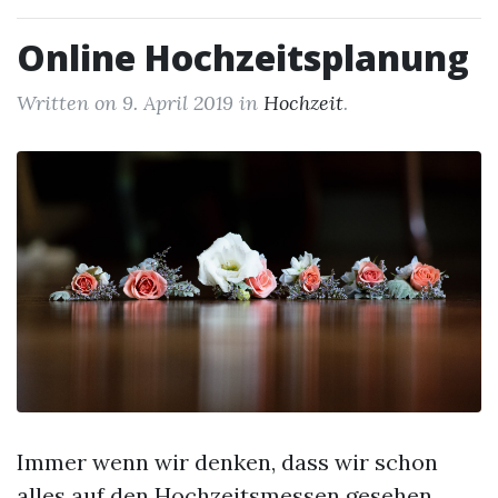
Online Hochzeitsplanung
Written on
9. April 2019
in
Hochzeit
.
Immer wenn wir denken, dass wir schon
alles auf den Hochzeitsmessen gesehen