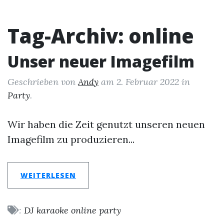
Tag-Archiv: online
Unser neuer Imagefilm
Geschrieben von
Andy
am
2. Februar 2022
in
Party
.
Wir haben die Zeit genutzt unseren neuen
Imagefilm zu produzieren...
WEITERLESEN
:
DJ
karaoke
online
party