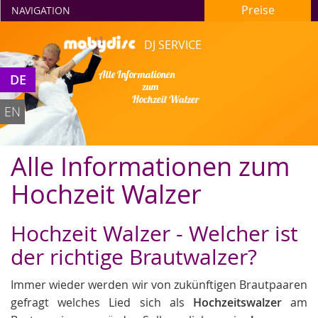
Preise
NAVIGATION
DJ SERVICE
Alle Informationen
DE
zum
Hochzeit Walzer
EN
Alle Informationen zum
Hochzeit Walzer
Hochzeit Walzer - Welcher ist
der richtige Brautwalzer?
Immer wieder werden wir von zukünftigen Brautpaaren
gefragt welches Lied sich als
Hochzeitswalzer
am