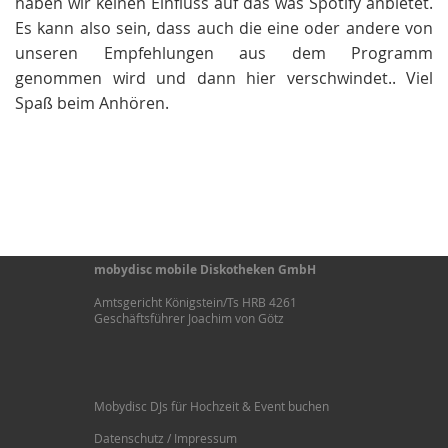
haben wir keinen Einfluss auf das was Spotify anbietet.
Es kann also sein, dass auch die eine oder andere von
unseren Empfehlungen aus dem Programm
genommen wird und dann hier verschwindet.. Viel
Spaß beim Anhören.
mobydisc mobile Diskotheken GmbH
Amtsgericht Königstein/Ts HRB 4261
Geschäftsführer Joachim von Götz
Mobydisc DJs für Hochzeit & Event buchen
Datenschutz / Impressum