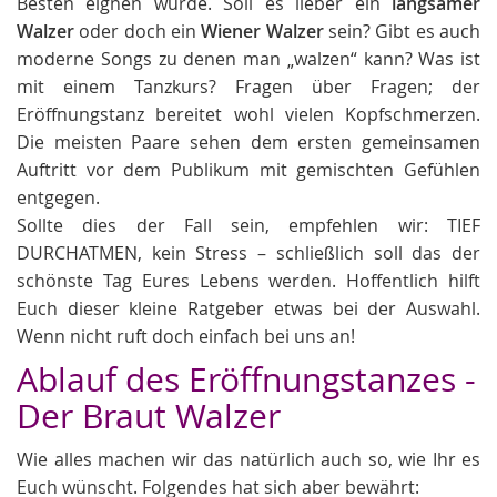
Besten eignen würde. Soll es lieber ein
langsamer
Walzer
oder doch ein
Wiener Walzer
sein? Gibt es auch
moderne Songs zu denen man „walzen“ kann? Was ist
mit einem Tanzkurs? Fragen über Fragen; der
Eröffnungstanz bereitet wohl vielen Kopfschmerzen.
Die meisten Paare sehen dem ersten gemeinsamen
Auftritt vor dem Publikum mit gemischten Gefühlen
entgegen.
Sollte dies der Fall sein, empfehlen wir: TIEF
DURCHATMEN, kein Stress – schließlich soll das der
schönste Tag Eures Lebens werden. Hoffentlich hilft
Euch dieser kleine Ratgeber etwas bei der Auswahl.
Wenn nicht ruft doch einfach bei uns an!
Ablauf des Eröffnungstanzes -
Der Braut Walzer
Wie alles machen wir das natürlich auch so, wie Ihr es
Euch wünscht. Folgendes hat sich aber bewährt: