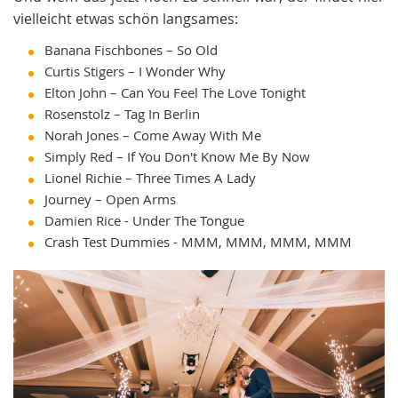
vielleicht etwas schön langsames:
Banana Fischbones – So Old
Curtis Stigers – I Wonder Why
Elton John – Can You Feel The Love Tonight
Rosenstolz – Tag In Berlin
Norah Jones – Come Away With Me
Simply Red – If You Don't Know Me By Now
Lionel Richie – Three Times A Lady
Journey – Open Arms
Damien Rice - Under The Tongue
Crash Test Dummies - MMM, MMM, MMM, MMM