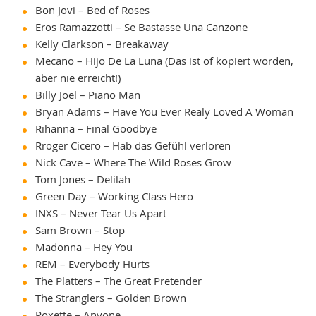
Bon Jovi – Bed of Roses
Eros Ramazzotti – Se Bastasse Una Canzone
Kelly Clarkson – Breakaway
Mecano – Hijo De La Luna (Das ist of kopiert worden,
aber nie erreicht!)
Billy Joel – Piano Man
Bryan Adams – Have You Ever Realy Loved A Woman
Rihanna – Final Goodbye
Rroger Cicero – Hab das Gefühl verloren
Nick Cave – Where The Wild Roses Grow
Tom Jones – Delilah
Green Day – Working Class Hero
INXS – Never Tear Us Apart
Sam Brown – Stop
Madonna – Hey You
REM – Everybody Hurts
The Platters – The Great Pretender
The Stranglers – Golden Brown
Roxette – Anyone