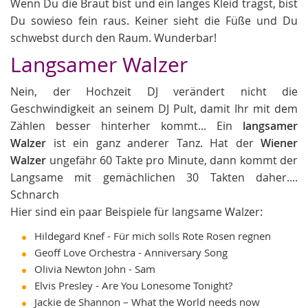
Wenn Du die Braut bist und ein langes Kleid trägst, bist
Du sowieso fein raus. Keiner sieht die Füße und Du
schwebst durch den Raum. Wunderbar!
Langsamer Walzer
Nein, der Hochzeit DJ verändert nicht die
Geschwindigkeit an seinem DJ Pult, damit Ihr mit dem
Zählen besser hinterher kommt... Ein
langsamer
Walzer
ist ein ganz anderer Tanz. Hat der
Wiener
Walzer
ungefähr 60 Takte pro Minute, dann kommt der
Langsame mit gemächlichen 30 Takten daher....
Schnarch
Hier sind ein paar Beispiele für langsame Walzer:
Hildegard Knef - Für mich solls Rote Rosen regnen
Geoff Love Orchestra - Anniversary Song
Olivia Newton John - Sam
Elvis Presley - Are You Lonesome Tonight?
Jackie de Shannon – What the World needs now