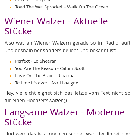
Toad The Wet Sprocket – Walk On The Ocean
Wiener Walzer - Aktuelle
Stücke
Also was an Wiener Walzern gerade so im Radio läuft
und deshalb bensonders beliebt und bekannt ist:
Perfect - Ed Sheeran
You Are The Reason - Calum Scott
Love On The Brain - Rihanna
Tell me it's over - Avril Lavigne
Hey, vielleicht eignet sich das letzte vom Text nicht so
für einen Hochzeitswalzer ;)
Langsame Walzer - Moderne
Stücke
Und wem das jetzt noch zu schnell war, der findet hier