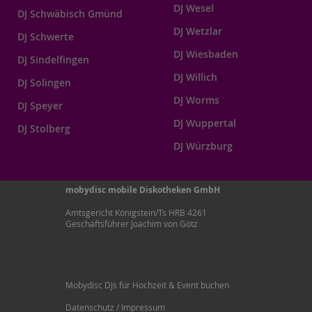
DJ Wesel
DJ Schwäbisch Gmünd
DJ Wetzlar
DJ Schwerte
DJ Wiesbaden
DJ Sindelfingen
DJ Willich
DJ Solingen
DJ Worms
DJ Speyer
DJ Wuppertal
DJ Stolberg
DJ Würzburg
mobydisc mobile Diskotheken GmbH
Amtsgericht Königstein/Ts HRB 4261
Geschäftsführer Joachim von Götz
Mobydisc DJs für Hochzeit & Event buchen
Datenschutz / Impressum