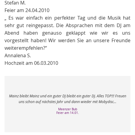
Stefan M.
Feier am 24.04.2010
„ Es war einfach ein perfekter Tag und die Musik hat
sehr gut reingepasst. Die Absprachen mit dem DJ am
Abend haben genauso geklappt wie wir es uns
vorgestellt haben! Wir werden Sie an unsere Freunde
weiterempfehlen?“
Annalena S.
Hochzeit am 06.03.2010
n
Super Super Super
Andy W.
Karaoke Maschine am 16.02.