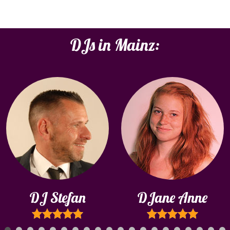
DJs in Mainz:
DJ Stefan
DJane Anne