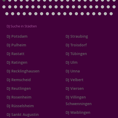
DJ Suche in Städten
DJ Potsdam
DJ Straubing
DJ Pulheim
DJ Troisdorf
DJ Rastatt
DJ Tübingen
DJ Ratingen
DJ Ulm
DJ Recklinghausen
DJ Unna
DJ Remscheid
DJ Velbert
DJ Reutlingen
DJ Viersen
DJ Rosenheim
DJ Villingen
Schwenningen
DJ Rüsselsheim
DJ Waiblingen
DJ Sankt Augustin