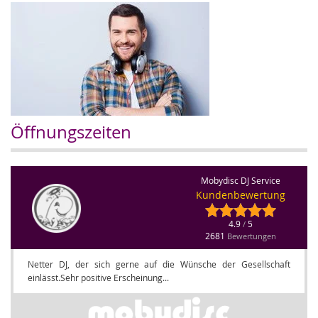
Öffnungszeiten
Mobydisc DJ Service
Kundenbewertung
4.9
5
/
2681
Bewertungen
Netter DJ, der sich gerne auf die Wünsche der Gesellschaft
einlässt.Sehr positive Erscheinung...