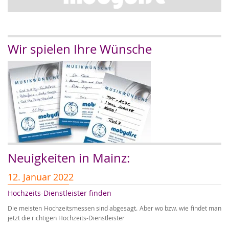
Wir spielen Ihre Wünsche
Neuigkeiten in Mainz:
12. Januar 2022
5
Hochzeits-Dienstleister finden
A
Die meisten Hochzeitsmessen sind abgesagt. Aber wo bzw. wie findet man
Au
jetzt die richtigen Hochzeits-Dienstleister
Ho