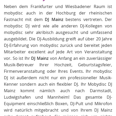
Neben dem Frankfurter und Wiesbadener Raum ist
mobydisc auch in der Hochburg der rheinischen
Fastnacht mit dem
DJ Mainz
bestens vertreten. Der
mobydisc DJ wird wie alle anderen DJ-Kollegen von
mobydisc sehr akribisch ausgesucht und umfassend
ausgebildet. Die DJ-Ausbildung greift auf über 20 Jahre
DJ-Erfahrung von mobydisc zurück und bereitet jeden
Mitarbeiter excellent auf jede Art von Veranstaltung
vor. So ist Ihr
DJ Mainz
von Anfang an ein zuverlässiger
Musik-Betreuer Ihrer Hochzeit, Geburtstagsfeier,
Firmenveranstaltung oder Ihres Events. Ihr mobydisc
DJ ist außerdem nicht nur ein professioneller Musik-
Kenner sondern auch ein flexibler DJ. Ihr Mobydisc DJ
Mainz kommt nämlich auch nach Darmstadt,
Ludwigshafen und Mannheim! Das gesamte DJ-
Equipment einschließlich Boxen, DJ-Pult und Mikrofon
wird natürlich mitgebracht und von Ihrem DJ Mainz