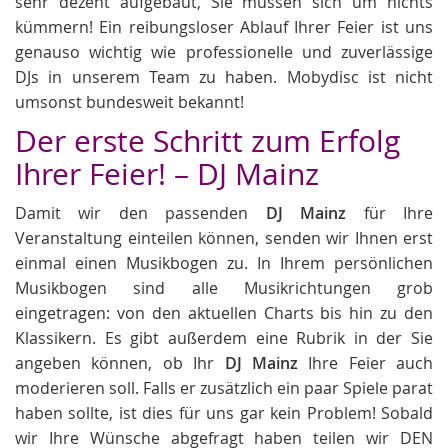
sehr dezent aufgebaut, Sie müssen sich um nichts
kümmern! Ein reibungsloser Ablauf Ihrer Feier ist uns
genauso wichtig wie professionelle und zuverlässige
DJs in unserem Team zu haben. Mobydisc ist nicht
umsonst bundesweit bekannt!
Der erste Schritt zum Erfolg
Ihrer Feier! – DJ Mainz
Damit wir den passenden
DJ Mainz
für Ihre
Veranstaltung einteilen können, senden wir Ihnen erst
einmal einen Musikbogen zu. In Ihrem persönlichen
Musikbogen sind alle Musikrichtungen grob
eingetragen: von den aktuellen Charts bis hin zu den
Klassikern. Es gibt außerdem eine Rubrik in der Sie
angeben können, ob Ihr
DJ Mainz
Ihre Feier auch
moderieren soll. Falls er zusätzlich ein paar Spiele parat
haben sollte, ist dies für uns gar kein Problem! Sobald
wir Ihre Wünsche abgefragt haben teilen wir DEN