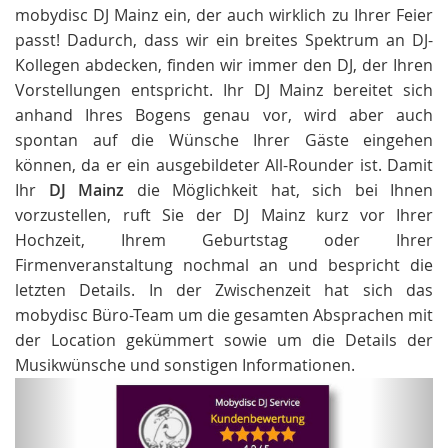
mobydisc DJ Mainz ein, der auch wirklich zu Ihrer Feier
passt! Dadurch, dass wir ein breites Spektrum an DJ-
Kollegen abdecken, finden wir immer den DJ, der Ihren
Vorstellungen entspricht. Ihr DJ Mainz bereitet sich
anhand Ihres Bogens genau vor, wird aber auch
spontan auf die Wünsche Ihrer Gäste eingehen
können, da er ein ausgebildeter All-Rounder ist. Damit
Ihr
DJ Mainz
die Möglichkeit hat, sich bei Ihnen
vorzustellen, ruft Sie der DJ Mainz kurz vor Ihrer
Hochzeit, Ihrem Geburtstag oder Ihrer
Firmenveranstaltung nochmal an und bespricht die
letzten Details. In der Zwischenzeit hat sich das
mobydisc Büro-Team um die gesamten Absprachen mit
der Location gekümmert sowie um die Details der
Musikwünsche und sonstigen Informationen.
Zurück
Weit