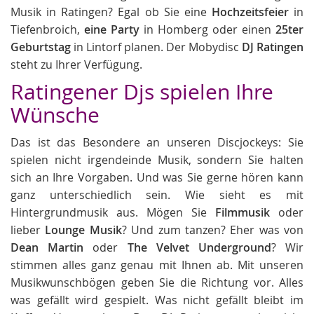
Musik in Ratingen? Egal ob Sie eine
Hochzeitsfeier
in
Tiefenbroich,
eine Party
in Homberg oder einen
25ter
Geburtstag
in Lintorf planen. Der Mobydisc
DJ Ratingen
steht zu Ihrer Verfügung.
Ratingener Djs spielen Ihre
Wünsche
Das ist das Besondere an unseren Discjockeys: Sie
spielen nicht irgendeinde Musik, sondern Sie halten
sich an Ihre Vorgaben. Und was Sie gerne hören kann
ganz unterschiedlich sein. Wie sieht es mit
Hintergrundmusik aus. Mögen Sie
Filmmusik
oder
lieber
Lounge Musik
? Und zum tanzen? Eher was von
Dean Martin
oder
The Velvet Underground
? Wir
stimmen alles ganz genau mit Ihnen ab. Mit unseren
Musikwunschbögen geben Sie die Richtung vor. Alles
was gefällt wird gespielt. Was nicht gefällt bleibt im