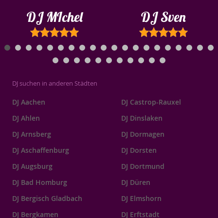
DJ MIchel
DJ Sven
DJ suchen in anderen Städten
DJ Aachen
DJ Castrop-Rauxel
DJ Ahlen
DJ Dinslaken
DJ Arnsberg
DJ Dormagen
DJ Aschaffenburg
DJ Dorsten
DJ Augsburg
DJ Dortmund
DJ Bad Homburg
DJ Düren
DJ Bergisch Gladbach
DJ Elmshorn
DJ Bergkamen
DJ Erftstadt