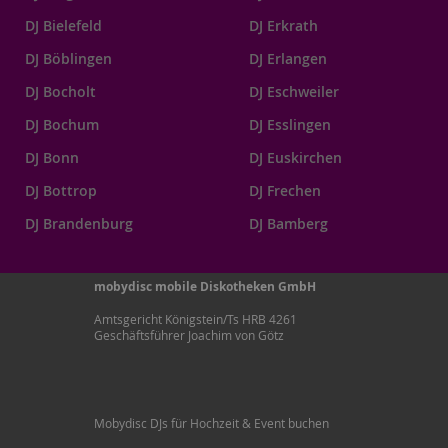
DJ Bielefeld
DJ Erkrath
DJ Böblingen
DJ Erlangen
DJ Bocholt
DJ Eschweiler
DJ Bochum
DJ Esslingen
DJ Bonn
DJ Euskirchen
DJ Bottrop
DJ Frechen
DJ Brandenburg
DJ Bamberg
mobydisc mobile Diskotheken GmbH
Amtsgericht Königstein/Ts HRB 4261
Geschäftsführer Joachim von Götz
Mobydisc DJs für Hochzeit & Event buchen