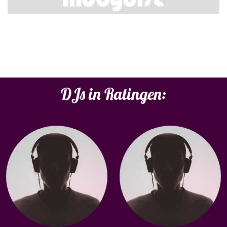
DJs in Ratingen: