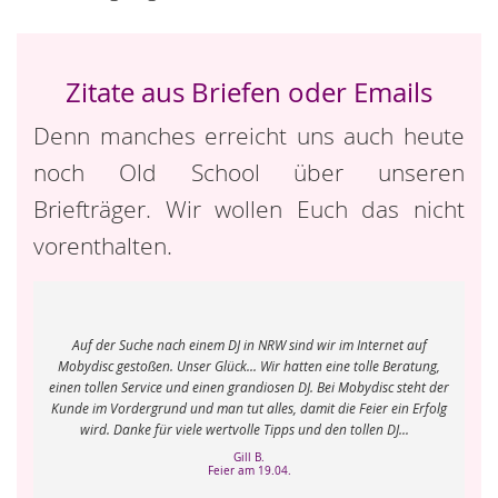
Zitate aus Briefen oder Emails
Denn manches erreicht uns auch heute
noch Old School über unseren
Briefträger. Wir wollen Euch das nicht
vorenthalten.
ch
 und
Auf der Suche nach einem DJ in NRW sind wir im Internet auf
 ein
Mobydisc gestoßen. Unser Glück... Wir hatten eine tolle Beratung,
einen tollen Service und einen grandiosen DJ. Bei Mobydisc steht der
Kunde im Vordergrund und man tut alles, damit die Feier ein Erfolg
wird. Danke für viele wertvolle Tipps und den tollen DJ...
r
Gill B.
Feier am 19.04.