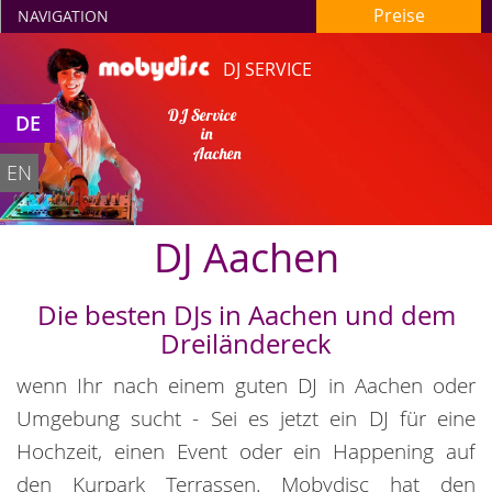
Preise
NAVIGATION
DJ SERVICE
DE
EN
DJ Aachen
Die besten DJs in Aachen und dem
Dreiländereck
wenn Ihr nach einem guten DJ in Aachen oder
Umgebung sucht - Sei es jetzt ein DJ für eine
Hochzeit, einen Event oder ein Happening auf
den Kurpark Terrassen. Mobydisc hat den