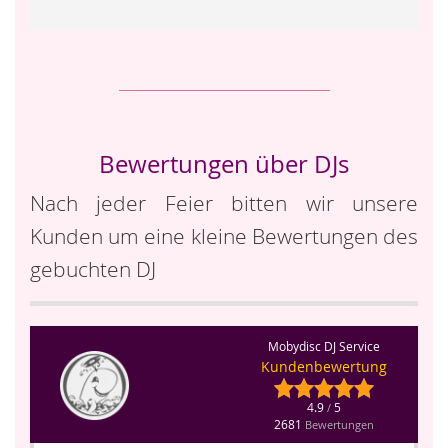
Bewertungen über DJs
Nach jeder Feier bitten wir unsere
Kunden um eine kleine Bewertungen des
gebuchten DJ
Mobydisc DJ Service
Kundenbewertung
4.9
5
/
2681
Bewertungen