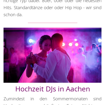
richtige Typ dabei. 80er, 00er oder die neuesten
Hits. Standardtänze oder oder Hip Hop - wir sind
schon da.
Hochzeit DJs in Aachen
Zumindest in den Sommermonaten sind