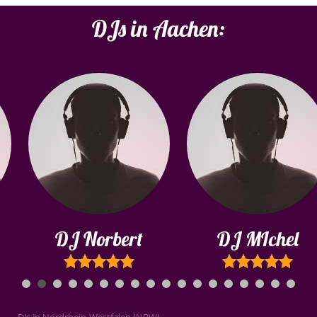
DJs in Aachen:
DJ Norbert
DJ MIchel
DJs in Nordrhein-Westfalen (NRW)