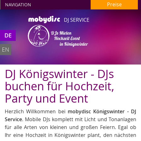
Preise
NAVIGATION
DJ SERVICE
DE
EN
DJ Königswinter - DJs
buchen für Hochzeit,
Party und Event
Herzlich Willkommen bei
mobydisc Königswinter - DJ
Service
. Mobile DJs komplett mit Licht und Tonanlagen
für alle Arten von kleinen und großen Feiern. Egal ob
Ihr eine Hochzeit in Königswinter plant, den nächsten