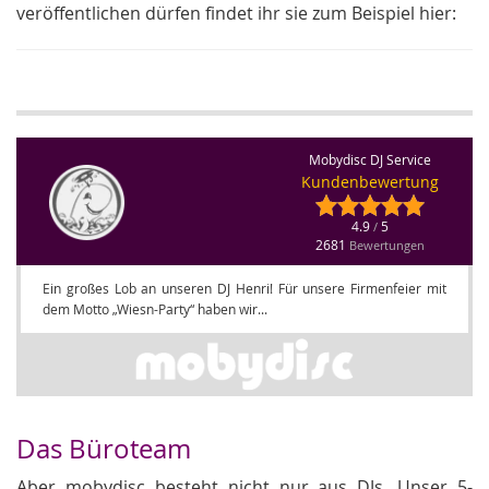
veröffentlichen dürfen findet ihr sie zum Beispiel hier:
Mobydisc DJ Service
Kundenbewertung
4.9
5
/
2681
Bewertungen
Ein großes Lob an unseren DJ Henri! Für unsere Firmenfeier mit
dem Motto „Wiesn-Party“ haben wir...
Das Büroteam
Aber mobydisc besteht nicht nur aus DJs. Unser 5-