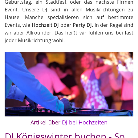
Geburtstag, ein Stadtfest oder das nächste Firmen
Event. Unsere DJ sind in allen Musikrichtungen zu
Hause. Manche spezialisieren sich auf bestimmte
Events, wie
Hochzeit DJ
oder
Party DJ
. In der Regel sind
wir aber Allrounder. Das heißt wir fühlen uns bei fast
jeder Musikrichtung wohl.
Artikel über
DJ bei Hochzeiten
DJ Königswinter buchen - So