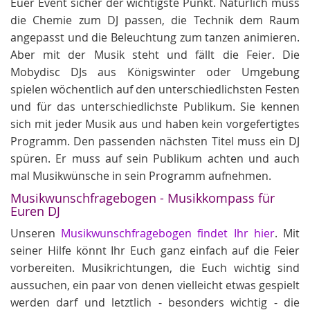
Euer Event sicher der wichtigste Punkt. Natürlich muss
die Chemie zum DJ passen, die Technik dem Raum
angepasst und die Beleuchtung zum tanzen animieren.
Aber mit der Musik steht und fällt die Feier. Die
Mobydisc DJs aus Königswinter oder Umgebung
spielen wöchentlich auf den unterschiedlichsten Festen
und für das unterschiedlichste Publikum. Sie kennen
sich mit jeder Musik aus und haben kein vorgefertigtes
Programm. Den passenden nächsten Titel muss ein DJ
spüren. Er muss auf sein Publikum achten und auch
mal Musikwünsche in sein Programm aufnehmen.
Musikwunschfragebogen - Musikkompass für
Euren DJ
Unseren
Musikwunschfragebogen findet Ihr hier
. Mit
seiner Hilfe könnt Ihr Euch ganz einfach auf die Feier
vorbereiten. Musikrichtungen, die Euch wichtig sind
aussuchen, ein paar von denen vielleicht etwas gespielt
werden darf und letztlich - besonders wichtig - die