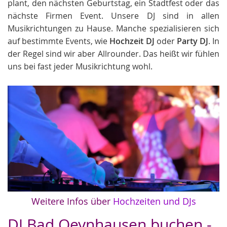
plant, den nächsten Geburtstag, ein Stadtfest oder das
nächste Firmen Event. Unsere DJ sind in allen
Musikrichtungen zu Hause. Manche spezialisieren sich
auf bestimmte Events, wie
Hochzeit DJ
oder
Party DJ
. In
der Regel sind wir aber Allrounder. Das heißt wir fühlen
uns bei fast jeder Musikrichtung wohl.
Weitere Infos über
Hochzeiten und DJs
DJ Bad Oeynhausen buchen -