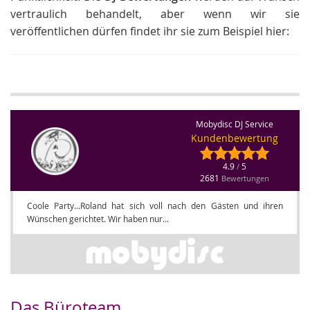
vertraulich behandelt, aber wenn wir sie
veröffentlichen dürfen findet ihr sie zum Beispiel hier:
Mobydisc DJ Service
Kundenbewertung
4.9
5
/
2681
Bewertungen
Coole Party...Roland hat sich voll nach den Gästen und ihren
Wünschen gerichtet. Wir haben nur...
Das Büroteam