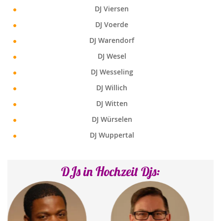
DJ Viersen
DJ Voerde
DJ Warendorf
DJ Wesel
DJ Wesseling
DJ Willich
DJ Witten
DJ Würselen
DJ Wuppertal
DJs in Hochzeit Djs: