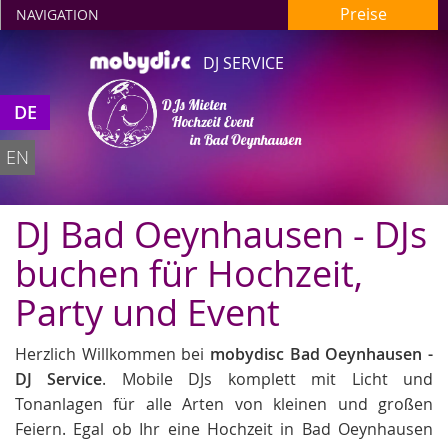
Preise
NAVIGATION
DJ SERVICE
DJs Mieten
DE
Hochzeit Event
in Bad Oeynhausen
EN
DJ Bad Oeynhausen - DJs
buchen für Hochzeit,
Party und Event
Herzlich Willkommen bei
mobydisc Bad Oeynhausen -
DJ Service
. Mobile DJs komplett mit Licht und
Tonanlagen für alle Arten von kleinen und großen
Feiern. Egal ob Ihr eine Hochzeit in Bad Oeynhausen