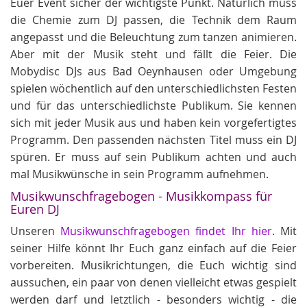
Euer Event sicher der wichtigste Punkt. Natürlich muss
die Chemie zum DJ passen, die Technik dem Raum
angepasst und die Beleuchtung zum tanzen animieren.
Aber mit der Musik steht und fällt die Feier. Die
Mobydisc DJs aus Bad Oeynhausen oder Umgebung
spielen wöchentlich auf den unterschiedlichsten Festen
und für das unterschiedlichste Publikum. Sie kennen
sich mit jeder Musik aus und haben kein vorgefertigtes
Programm. Den passenden nächsten Titel muss ein DJ
spüren. Er muss auf sein Publikum achten und auch
mal Musikwünsche in sein Programm aufnehmen.
Musikwunschfragebogen - Musikkompass für
Euren DJ
Unseren
Musikwunschfragebogen findet Ihr hier
. Mit
seiner Hilfe könnt Ihr Euch ganz einfach auf die Feier
vorbereiten. Musikrichtungen, die Euch wichtig sind
aussuchen, ein paar von denen vielleicht etwas gespielt
werden darf und letztlich - besonders wichtig - die