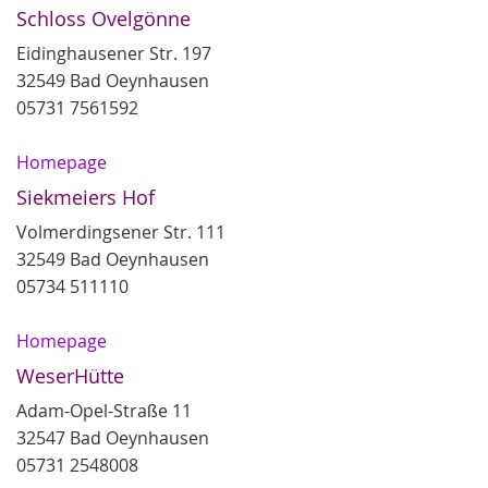
Schloss Ovelgönne
Eidinghausener Str. 197
32549 Bad Oeynhausen
05731 7561592
Homepage
Siekmeiers Hof
Volmerdingsener Str. 111
32549 Bad Oeynhausen
05734 511110
Homepage
WeserHütte
Adam-Opel-Straße 11
32547 Bad Oeynhausen
05731 2548008