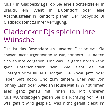
Musik in Gladbeck? Egal ob Sie eine
Hochzeitsfeier
in
Brauck,
ein Event
in Blutendorf oder eine
Abschlussfeier
in Rentfort planen. Der Mobydisc
DJ
Gladbeck
steht zu Ihrer Verfügung.
Gladbecker Djs spielen Ihre
Wünsche
Das ist das Besondere an unseren Discjockeys: Sie
spielen nicht irgendeinde Musik, sondern Sie halten
sich an Ihre Vorgaben. Und was Sie gerne hören kann
ganz unterschiedlich sein. Wie sieht es mit
Hintergrundmusik aus. Mögen Sie
Vocal Jazz
oder
lieber
Soft Rock
? Und zum tanzen? Eher was von
Johnny Cash oder
Swedish House Mafia
? Wir stimmen
alles ganz genau mit Ihnen ab. Mit unseren
Musikwunschbögen geben Sie die Richtung vor. Alles
was gefällt wird gespielt. Was nicht gefällt bleibt im