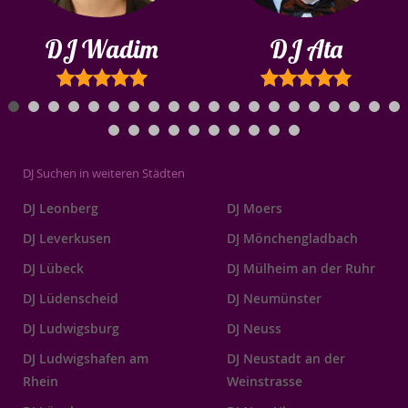
DJ Wadim
DJ Ata
DJ Suchen in weiteren Städten
DJ Leonberg
DJ Moers
DJ Leverkusen
DJ Mönchengladbach
DJ Lübeck
DJ Mülheim an der Ruhr
DJ Lüdenscheid
DJ Neumünster
DJ Ludwigsburg
DJ Neuss
DJ Ludwigshafen am
DJ Neustadt an der
Rhein
Weinstrasse