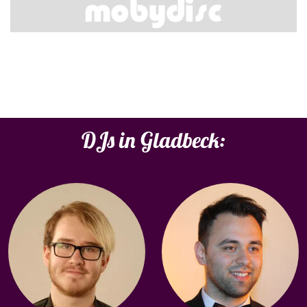
DJs in Gladbeck: