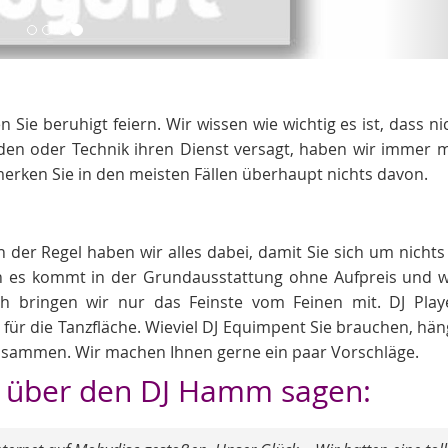
ie beruhigt feiern. Wir wissen wie wichtig es ist, dass nic
en oder Technik ihren Dienst versagt, haben wir immer 
merken Sie in den meisten Fällen überhaupt nichts davon.
 der Regel haben wir alles dabei, damit Sie sich um nich
 es kommt in der Grundausstattung ohne Aufpreis und w
lich bringen wir nur das Feinste vom Feinen mit. DJ Pla
 für die Tanzfläche. Wieviel DJ Equimpent Sie brauchen, hän
usammen. Wir machen Ihnen gerne ein paar Vorschläge.
n über den DJ Hamm sagen: