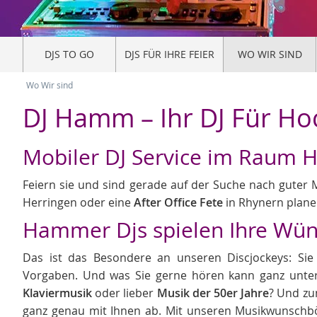
DJS TO GO
DJS FÜR IHRE FEIER
WO WIR SIND
Wo Wir sind
DJ Hamm – Ihr DJ Für Ho
Mobiler DJ Service im Raum
Feiern sie und sind gerade auf der Suche nach guter 
Herringen oder eine
After Office Fete
in Rhynern plan
Hammer Djs spielen Ihre Wü
Das ist das Besondere an unseren Discjockeys: Sie 
Vorgaben. Und was Sie gerne hören kann ganz unters
Klaviermusik
oder lieber
Musik der 50er Jahre
? Und zu
ganz genau mit Ihnen ab. Mit unseren Musikwunschböge