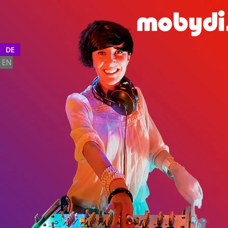
DE
EN