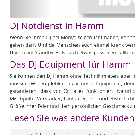
DJ Notdienst in Hamm
Wenn Sie Ihren DJ bei Mobydisc gebucht haben, können S
gehen darf. Und da Menschen auch einmal krank werd
Hamm auf Standby. Falls doch etwas passieren sollte, 
Das DJ Equipment für Hamm
Sie können den DJ Hamm ohne Technik mieten, aber in
müssen. Wir empfehlen sogar unser Equipment, denn
garantieren, dass vor Ort alles funktioniert. Natür
Mischpulte, Verstärker, Lautsprecher – und etwas Licht
Größe Ihrer Feier und dem persönlichen Geschmack z
Lesen Sie was andere Kunde