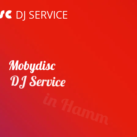
DJ SERVICE
Mobydisc
DJ Service
in Hamm