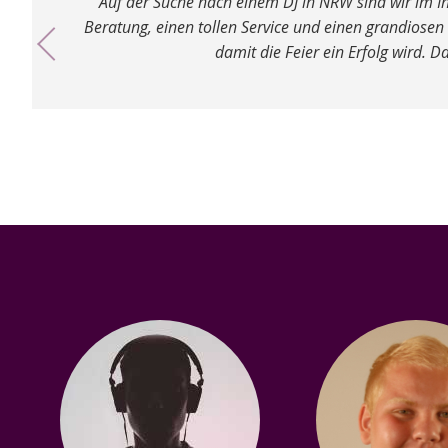
Auf der Suche nach einem DJ in NRW sind wir im In
Beratung, einen tollen Service und einen grandiosen
damit die Feier ein Erfolg wird. D