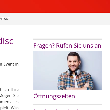
NTAKT
disc
Fragen? Rufen Sie uns an
in Event
in
ch an Ihre
Öffnungszeiten
 Mögen Sie
mmen alles
pielt. Was