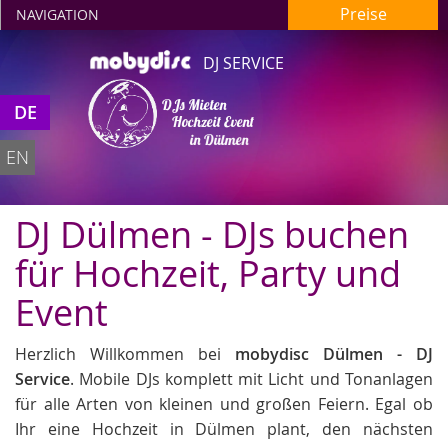
Preise
NAVIGATION
DJ SERVICE
DJs Mieten
DE
Hochzeit Event
in Dülmen
EN
DJ Dülmen - DJs buchen
für Hochzeit, Party und
Event
Herzlich Willkommen bei
mobydisc Dülmen - DJ
Service
. Mobile DJs komplett mit Licht und Tonanlagen
für alle Arten von kleinen und großen Feiern. Egal ob
Ihr eine Hochzeit in Dülmen plant, den nächsten