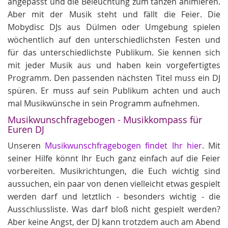
angepasst und die Beleuchtung zum tanzen animieren.
Aber mit der Musik steht und fällt die Feier. Die
Mobydisc DJs aus Dülmen oder Umgebung spielen
wöchentlich auf den unterschiedlichsten Festen und
für das unterschiedlichste Publikum. Sie kennen sich
mit jeder Musik aus und haben kein vorgefertigtes
Programm. Den passenden nächsten Titel muss ein DJ
spüren. Er muss auf sein Publikum achten und auch
mal Musikwünsche in sein Programm aufnehmen.
Musikwunschfragebogen - Musikkompass für
Euren DJ
Unseren
Musikwunschfragebogen findet Ihr hier
. Mit
seiner Hilfe könnt Ihr Euch ganz einfach auf die Feier
vorbereiten. Musikrichtungen, die Euch wichtig sind
aussuchen, ein paar von denen vielleicht etwas gespielt
werden darf und letztlich - besonders wichtig - die
Ausschlussliste. Was darf bloß nicht gespielt werden?
Aber keine Angst, der DJ kann trotzdem auch am Abend