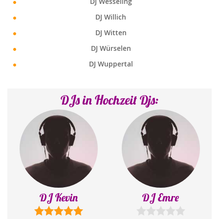
DJ Wesseling
DJ Willich
DJ Witten
DJ Würselen
DJ Wuppertal
DJs in Hochzeit Djs:
DJ Emre
DJ Mr. P