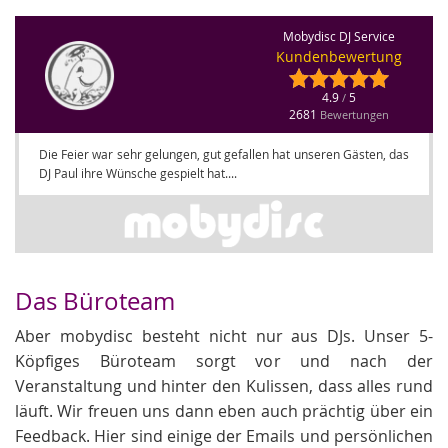
Mobydisc DJ Service
Kundenbewertung
4.9
5
/
2681
Bewertungen
Die Feier war sehr gelungen, gut gefallen hat unseren Gästen, das
DJ Paul ihre Wünsche gespielt hat....
Das Büroteam
Aber mobydisc besteht nicht nur aus DJs. Unser 5-
Köpfiges Büroteam sorgt vor und nach der
Veranstaltung und hinter den Kulissen, dass alles rund
läuft. Wir freuen uns dann eben auch prächtig über ein
Feedback. Hier sind einige der Emails und persönlichen