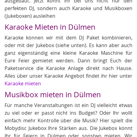
ausgebaut. Jetzt könnt Ihr bei uns nicht nur den
perfekten DJ, sondern auch Karaoke und Musikboxen
(Jukeboxen) ausleihen
Karaoke Mieten in Dülmen
Karaoke können wir mit dem DJ Paket kombinieren,
oder mit der Jukebox (siehe unten). Es kann aber auch
ganz eigenständig eine kleine Karaoke Maschine für
Eure Feier gemietet werden. Dann bringt Euch der
Paketservice die Karaoke Anlage direkt nach Hause.
Alles über unser Karaoke Angebot findet ihr hier unter
Karaoke mieten
Musikbox mieten in Dülmen
Für manche Veranstaltungen ist ein DJ vielleicht etwas
zu viel oder er passt nicht ins Budget? Oder Ihr wollt
einfach mehr Kontrolle über die Musik? Hier spielt die
Mobydisc Jukebox Ihre Stärken aus. Die Jukebox könnt
Ihr für Feiern in Dülmen oder sonstwo mieten. Wir