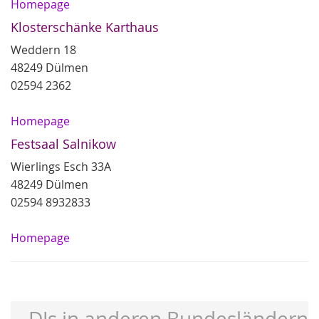
Homepage
Klosterschänke Karthaus
Weddern 18
48249 Dülmen
02594 2362
Homepage
Festsaal Salnikow
Wierlings Esch 33A
48249 Dülmen
02594 8932833
Homepage
DJs in anderen Bundesländern