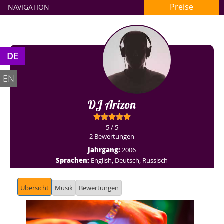
Preise
NAVIGATION
DE
EN
DJ Arizon
5 / 5
2 Bewertungen
Jahrgang:
2006
Sprachen:
English, Deutsch, Russisch
Ubersicht
Musik
Bewertungen