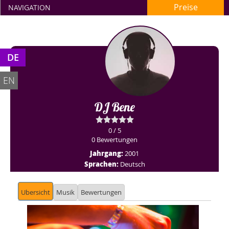
Preise
NAVIGATION
DE
EN
DJ Bene
0 / 5
0 Bewertungen
Jahrgang:
2001
Sprachen:
Deutsch
Ubersicht
Musik
Bewertungen