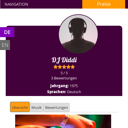
Preise
NAVIGATION
DE
EN
DJ Diddi
5 / 5
3 Bewertungen
Jahrgang:
1975
Sprachen:
Deutsch
Ubersicht
Musik
Bewertungen