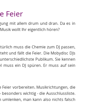
e Feier
tigung mit allem drum und dran. Da es in
Musik wollt Ihr eigentlich hören?
Natürlich muss die Chemie zum DJ passen,
ht und fällt die Feier. Die Mobydisc DJs
unterschiedlichste Publikum. Sie kennen
l muss ein DJ spüren. Er muss auf sein
ie Feier vorbereiten. Musikrichtungen, die
- besonders wichtig - die Ausschlussliste.
h umlenken, man kann also nichts falsch