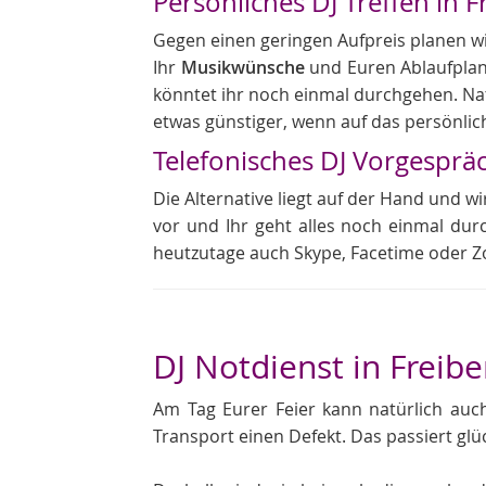
Persönliches DJ Treffen in F
Gegen einen geringen Aufpreis planen wir 
Ihr
Musikwünsche
und Euren Ablaufplan
könntet ihr noch einmal durchgehen. Natü
etwas günstiger, wenn auf das persönlic
Telefonisches DJ Vorgesprä
Die Alternative liegt auf der Hand und wi
vor und Ihr geht alles noch einmal dur
heutzutage auch Skype, Facetime oder Z
DJ Notdienst in Freibe
Am Tag Eurer Feier kann natürlich au
Transport einen Defekt. Das passiert glü