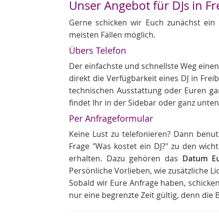
Unser Angebot für DJs in Fr
Gerne schicken wir Euch zunächst ein
meisten Fällen möglich.
Übers Telefon
Der einfachste und schnellste Weg einen
direkt die Verfügbarkeit eines DJ in Frei
technischen Ausstattung oder Euren ga
findet Ihr in der Sidebar oder ganz unten
Per Anfrageformular
Keine Lust zu telefonieren? Dann benutz
Frage "Was kostet ein DJ?" zu den wic
erhalten. Dazu gehören das
Datum Eu
Persönliche Vorlieben, wie zusätzliche L
Sobald wir Eure Anfrage haben, schicken
nur eine begrenzte Zeit gültig, denn di