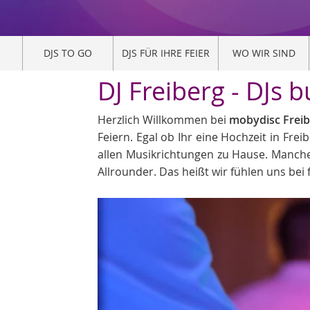
DJS TO GO
DJS FÜR IHRE FEIER
WO WIR SIND
DJ Freiberg - DJs 
Herzlich Willkommen bei
mobydisc Freibe
Feiern. Egal ob Ihr eine Hochzeit in Fre
allen Musikrichtungen zu Hause. Manche
Allrounder. Das heißt wir fühlen uns bei 