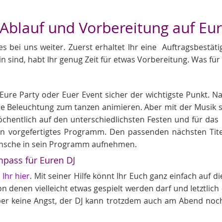
 Ablauf und Vorbereitung auf Eur
es bei uns weiter. Zuerst erhaltet Ihr eine Auftragsbestä
in sind, habt Ihr genug Zeit für etwas Vorbereitung. Was für 
J
t, Eure Party oder Euer Event sicher der wichtigste Punkt. 
Beleuchtung zum tanzen animieren. Aber mit der Musik ste
hentlich auf den unterschiedlichsten Festen und für das 
in vorgefertigtes Programm. Den passenden nächsten Tite
nsche in sein Programm aufnehmen.
pass für Euren DJ
Ihr hier
. Mit seiner Hilfe könnt Ihr Euch ganz einfach auf d
 denen vielleicht etwas gespielt werden darf und letztlich 
ber keine Angst, der DJ kann trotzdem auch am Abend noc