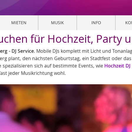
MIETEN
MUSIK
INFO
KO
buchen für Hochzeit, Party 
rg - DJ Service
. Mobile DJs komplett mit Licht und Tonanla
iberg plant, den nächsten Geburtstag, ein Stadtfest oder da
 spezialisieren sich auf bestimmte Events, wie
Hochzeit DJ
fast jeder Musikrichtung wohl.