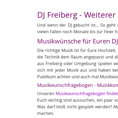
DJ Freiberg - Weiterer
Und wenn der DJ gebucht ist... So geht 
vielen Fällen noch Monate bis zur Feier h
Musikwünsche für Euren D
Die richtige Musik ist für Eure Hochzei
die Technik dem Raum angepasst und die 
aus Freiberg oder Umgebung spielen wöc
sich mit jeder Musik aus und haben ke
Publikum achten und auch mal Musikwü
Musikwunschfragebogen - Musikkom
Unseren
Musikwunschfragebogen findet 
Euch wichtig sind aussuchen, ein paar von
Was darf bloß nicht gespielt werden? A
machen.