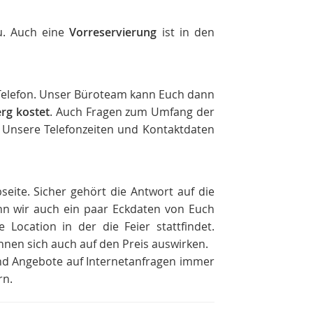
u. Auch eine
Vorreservierung
ist in den
m Telefon. Unser Büroteam kann Euch dann
erg kostet
. Auch Fragen zum Umfang der
 Unsere Telefonzeiten und Kontaktdaten
seite. Sicher gehört die Antwort auf die
nn wir auch ein paar Eckdaten von Euch
 Location in der die Feier stattfindet.
nen sich auch auf den Preis auswirken.
sind Angebote auf Internetanfragen immer
rn.