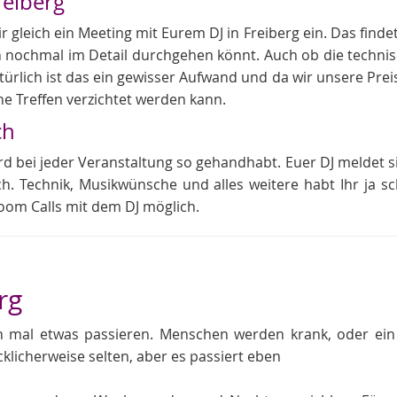
reiberg
gleich ein Meeting mit Eurem DJ in Freiberg ein. Das findet
 nochmal im Detail durchgehen könnt. Auch ob die technis
rlich ist das ein gewisser Aufwand und da wir unsere Preise 
he Treffen verzichtet werden kann.
ch
rd bei jeder Veranstaltung so gehandhabt. Euer DJ meldet si
ch. Technik, Musikwünsche und alles weitere habt Ihr ja s
oom Calls mit dem DJ möglich.
rg
ch mal etwas passieren. Menschen werden krank, oder e
cklicherweise selten, aber es passiert eben