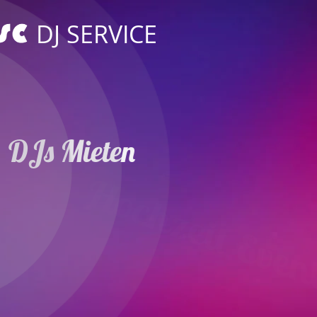
DJ SERVICE
DJs Mieten
Hochzeit Event
in Freiberg