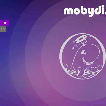
DE
EN