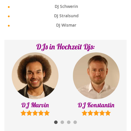
DJ Schwerin
DJ Stralsund
DJ Wismar
DJs in Hochzeit Djs:
DJ Konstantin
DJ Sonny