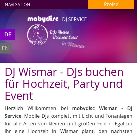
Preise
NAVIGATION
DJ SERVICE
DJs Mieten
DE
Hochzeit Event
in Wismar
EN
DJ Wismar - DJs buchen
für Hochzeit, Party und
Event
Herzlich Willkommen bei
mobydisc Wismar - DJ
Service
. Mobile DJs komplett mit Licht und Tonanlagen
für alle Arten von kleinen und großen Feiern. Egal ob
Ihr eine Hochzeit in Wismar plant, den nächsten