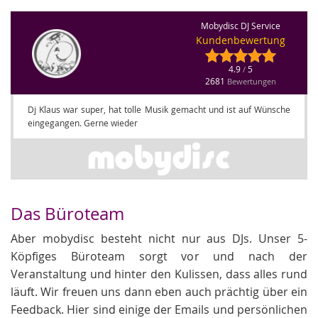
Mobydisc DJ Service
Kundenbewertung
4.9
5
/
2681
Bewertungen
Dj Klaus war super, hat tolle Musik gemacht und ist auf Wünsche
eingegangen. Gerne wieder
Das Büroteam
Aber mobydisc besteht nicht nur aus DJs. Unser 5-
Köpfiges Büroteam sorgt vor und nach der
Veranstaltung und hinter den Kulissen, dass alles rund
läuft. Wir freuen uns dann eben auch prächtig über ein
Feedback. Hier sind einige der Emails und persönlichen