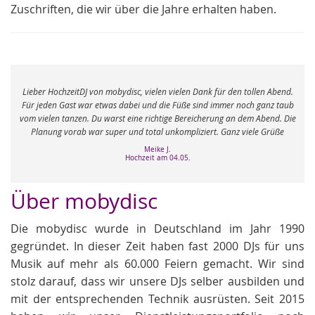
Zuschriften, die wir über die Jahre erhalten haben.
e
Lieber HochzeitDJ von mobydisc, vielen vielen Dank für den tollen Abend.
r
Für jeden Gast war etwas dabei und die Füße sind immer noch ganz taub
vom vielen tanzen. Du warst eine richtige Bereicherung an dem Abend. Die
Planung vorab war super und total unkompliziert. Ganz viele Grüße
Meike J.
Hochzeit am 04.05.
Über mobydisc
Die mobydisc wurde in Deutschland im Jahr 1990
gegründet. In dieser Zeit haben fast 2000 DJs für uns
Musik auf mehr als 60.000 Feiern gemacht. Wir sind
stolz darauf, dass wir unsere DJs selber ausbilden und
mit der entsprechenden Technik ausrüsten. Seit 2015