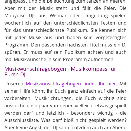
angepasst und die Beleuchtung zum tanzen animieren.
Aber mit der Musik steht und fällt die Feier. Die
Mobydisc DJs aus Wismar oder Umgebung spielen
wöchentlich auf den unterschiedlichsten Festen und
für das unterschiedlichste Publikum. Sie kennen sich
mit jeder Musik aus und haben kein vorgefertigtes
Programm. Den passenden nächsten Titel muss ein DJ
spüren. Er muss auf sein Publikum achten und auch
mal Musikwünsche in sein Programm aufnehmen.
Musikwunschfragebogen - Musikkompass für
Euren DJ
Unseren
Musikwunschfragebogen findet Ihr hier
. Mit
seiner Hilfe könnt Ihr Euch ganz einfach auf die Feier
vorbereiten. Musikrichtungen, die Euch wichtig sind
aussuchen, ein paar von denen vielleicht etwas gespielt
werden darf und letztlich - besonders wichtig - die
Ausschlussliste. Was darf bloß nicht gespielt werden?
Aber keine Angst, der DJ kann trotzdem auch am Abend