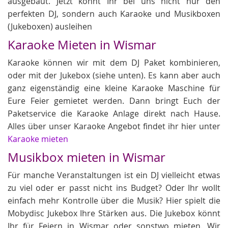
ausgebaut. Jetzt könnt Ihr bei uns nicht nur den
perfekten DJ, sondern auch Karaoke und Musikboxen
(Jukeboxen) ausleihen
Karaoke Mieten in Wismar
Karaoke können wir mit dem DJ Paket kombinieren,
oder mit der Jukebox (siehe unten). Es kann aber auch
ganz eigenständig eine kleine Karaoke Maschine für
Eure Feier gemietet werden. Dann bringt Euch der
Paketservice die Karaoke Anlage direkt nach Hause.
Alles über unser Karaoke Angebot findet ihr hier unter
Karaoke mieten
Musikbox mieten in Wismar
Für manche Veranstaltungen ist ein DJ vielleicht etwas
zu viel oder er passt nicht ins Budget? Oder Ihr wollt
einfach mehr Kontrolle über die Musik? Hier spielt die
Mobydisc Jukebox Ihre Stärken aus. Die Jukebox könnt
Ihr für Feiern in Wismar oder sonstwo mieten. Wir