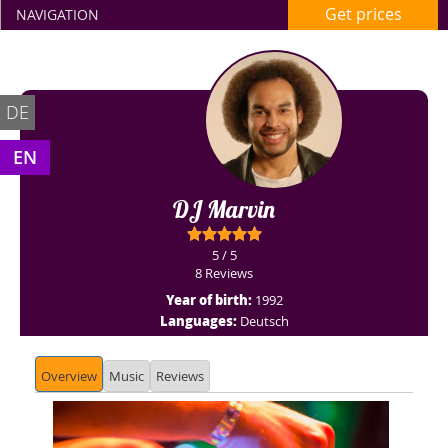
Get prices
NAVIGATION
DE
EN
DJ Marvin
5 / 5
8 Reviews
Year of birth:
1992
Languages:
Deutsch
Overview
Music
Reviews