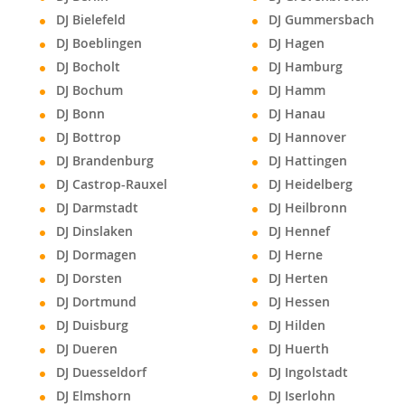
DJ Bielefeld
DJ Gummersbach
DJ Boeblingen
DJ Hagen
DJ Bocholt
DJ Hamburg
DJ Bochum
DJ Hamm
DJ Bonn
DJ Hanau
DJ Bottrop
DJ Hannover
DJ Brandenburg
DJ Hattingen
DJ Castrop-Rauxel
DJ Heidelberg
DJ Darmstadt
DJ Heilbronn
DJ Dinslaken
DJ Hennef
DJ Dormagen
DJ Herne
DJ Dorsten
DJ Herten
DJ Dortmund
DJ Hessen
DJ Duisburg
DJ Hilden
DJ Dueren
DJ Huerth
DJ Duesseldorf
DJ Ingolstadt
DJ Elmshorn
DJ Iserlohn