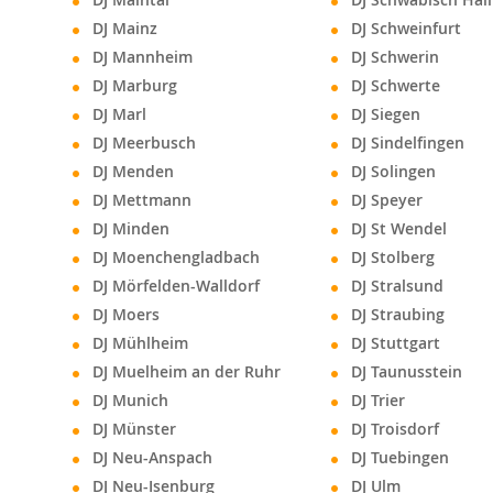
DJ Mainz
DJ Schweinfurt
DJ Mannheim
DJ Schwerin
DJ Marburg
DJ Schwerte
DJ Marl
DJ Siegen
DJ Meerbusch
DJ Sindelfingen
DJ Menden
DJ Solingen
DJ Mettmann
DJ Speyer
DJ Minden
DJ St Wendel
DJ Moenchengladbach
DJ Stolberg
DJ Mörfelden-Walldorf
DJ Stralsund
DJ Moers
DJ Straubing
DJ Mühlheim
DJ Stuttgart
DJ Muelheim an der Ruhr
DJ Taunusstein
DJ Munich
DJ Trier
DJ Münster
DJ Troisdorf
DJ Neu-Anspach
DJ Tuebingen
DJ Neu-Isenburg
DJ Ulm