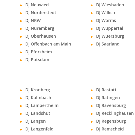
DJ Neuwied
DJ Wiesbaden
DJ Norderstedt
DJ Willich
DJ NRW
DJ Worms
DJ Nuremberg
DJ Wuppertal
DJ Oberhausen
DJ Wuerzburg
DJ Offenbach am Main
DJ Saarland
DJ Pforzheim
DJ Potsdam
DJ Kronberg
DJ Rastatt
DJ Kulmbach
DJ Ratingen
DJ Lampertheim
DJ Ravensburg
DJ Landshut
DJ Recklinghausen
DJ Langen
DJ Regensburg
DJ Langenfeld
DJ Remscheid