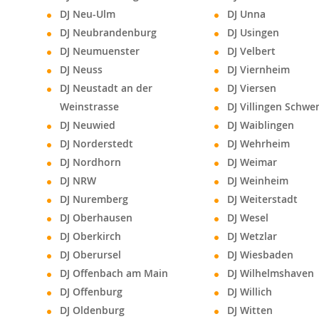
DJ Neu-Ulm
DJ Unna
DJ Neubrandenburg
DJ Usingen
DJ Neumuenster
DJ Velbert
DJ Neuss
DJ Viernheim
DJ Neustadt an der
DJ Viersen
Weinstrasse
DJ Villingen Schw
DJ Neuwied
DJ Waiblingen
DJ Norderstedt
DJ Wehrheim
DJ Nordhorn
DJ Weimar
DJ NRW
DJ Weinheim
DJ Nuremberg
DJ Weiterstadt
DJ Oberhausen
DJ Wesel
DJ Oberkirch
DJ Wetzlar
DJ Oberursel
DJ Wiesbaden
DJ Offenbach am Main
DJ Wilhelmshaven
DJ Offenburg
DJ Willich
DJ Oldenburg
DJ Witten