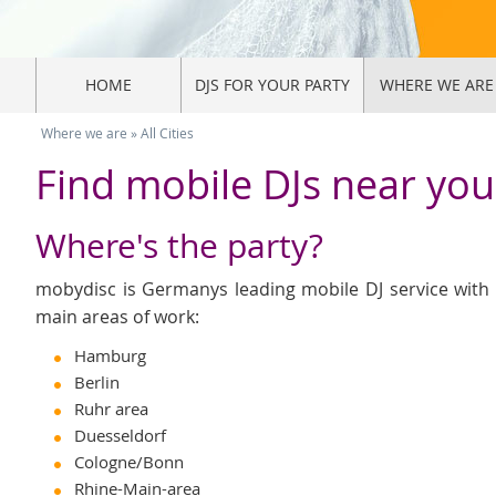
HOME
DJS FOR YOUR PARTY
WHERE WE ARE
Where we are
»
All Cities
Find mobile DJs near you
Where's the party?
mobydisc is Germanys leading mobile DJ service with 
main areas of work:
Hamburg
Berlin
Ruhr area
Duesseldorf
Cologne/Bonn
Rhine-Main-area