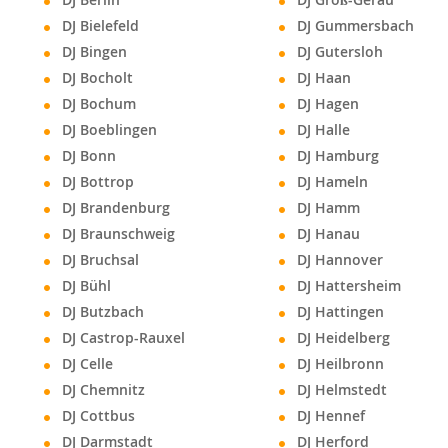
DJ Bielefeld
DJ Gummersbach
DJ Bingen
DJ Gutersloh
DJ Bocholt
DJ Haan
DJ Bochum
DJ Hagen
DJ Boeblingen
DJ Halle
DJ Bonn
DJ Hamburg
DJ Bottrop
DJ Hameln
DJ Brandenburg
DJ Hamm
DJ Braunschweig
DJ Hanau
DJ Bruchsal
DJ Hannover
DJ Bühl
DJ Hattersheim
DJ Butzbach
DJ Hattingen
DJ Castrop-Rauxel
DJ Heidelberg
DJ Celle
DJ Heilbronn
DJ Chemnitz
DJ Helmstedt
DJ Cottbus
DJ Hennef
DJ Darmstadt
DJ Herford