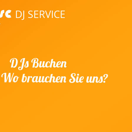
DJ SERVICE
DJs Buchen
Wo brauchen Sie uns?