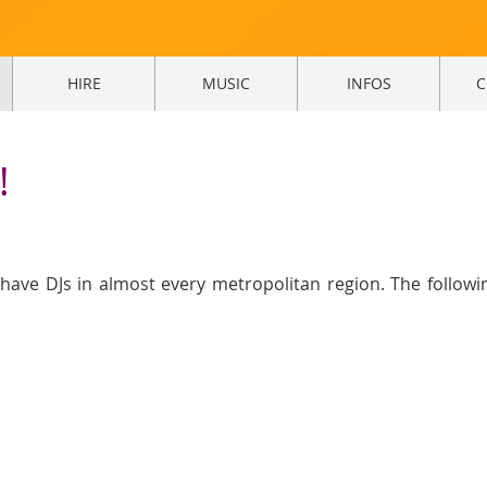
HIRE
MUSIC
INFOS
C
!
have DJs in almost every metropolitan region. The followi