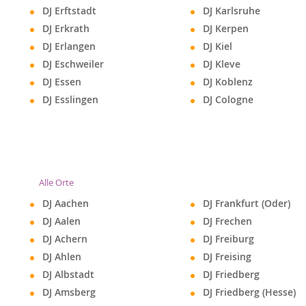
DJ Erftstadt
DJ Karlsruhe
DJ Erkrath
DJ Kerpen
DJ Erlangen
DJ Kiel
DJ Eschweiler
DJ Kleve
DJ Essen
DJ Koblenz
DJ Esslingen
DJ Cologne
Alle Orte
DJ Aachen
DJ Frankfurt (Oder)
DJ Aalen
DJ Frechen
DJ Achern
DJ Freiburg
DJ Ahlen
DJ Freising
DJ Albstadt
DJ Friedberg
DJ Amsberg
DJ Friedberg (Hesse)