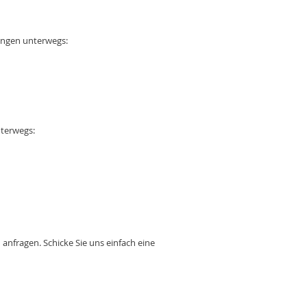
tungen unterwegs:
nterwegs:
 anfragen. Schicke Sie uns einfach eine