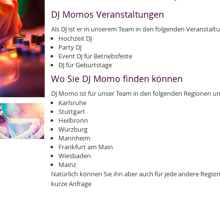
DJ Momos Veranstaltungen
Als DJ ist er in unserem Team in den folgenden Veranstal
Hochzeit DJ
Party DJ
Event DJ für Betriebsfeste
DJ für Geburtstage
Wo Sie DJ Momo finden können
DJ Momo ist für unser Team in den folgenden Regionen u
Karlsruhe
Stuttgart
Heilbronn
Würzburg
Mannheim
Frankfurt am Main
Wiesbaden
Mainz
Natürlich können Sie ihn aber auch für jede andere Region
kurze Anfrage