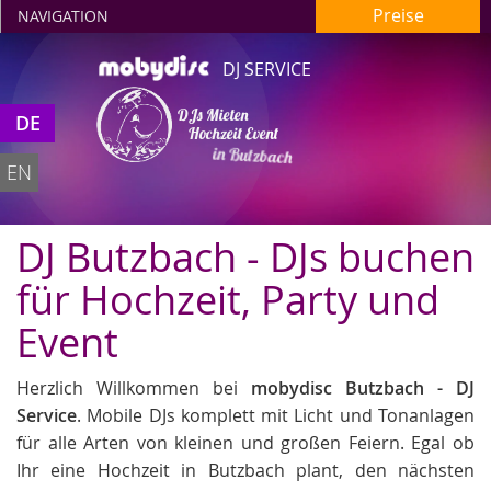
Preise
NAVIGATION
DJ SERVICE
DJs Mieten
DE
Hochzeit Event
in Butzbach
EN
DJ Butzbach - DJs buchen
für Hochzeit, Party und
Event
Herzlich Willkommen bei
mobydisc Butzbach - DJ
Service
. Mobile DJs komplett mit Licht und Tonanlagen
für alle Arten von kleinen und großen Feiern. Egal ob
Ihr eine Hochzeit in Butzbach plant, den nächsten