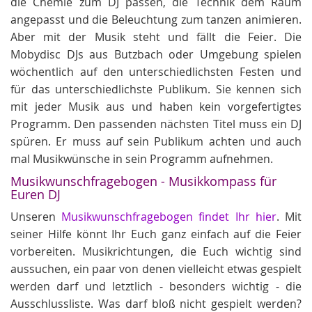
die Chemie zum DJ passen, die Technik dem Raum
angepasst und die Beleuchtung zum tanzen animieren.
Aber mit der Musik steht und fällt die Feier. Die
Mobydisc DJs aus Butzbach oder Umgebung spielen
wöchentlich auf den unterschiedlichsten Festen und
für das unterschiedlichste Publikum. Sie kennen sich
mit jeder Musik aus und haben kein vorgefertigtes
Programm. Den passenden nächsten Titel muss ein DJ
spüren. Er muss auf sein Publikum achten und auch
mal Musikwünsche in sein Programm aufnehmen.
Musikwunschfragebogen - Musikkompass für
Euren DJ
Unseren
Musikwunschfragebogen findet Ihr hier
. Mit
seiner Hilfe könnt Ihr Euch ganz einfach auf die Feier
vorbereiten. Musikrichtungen, die Euch wichtig sind
aussuchen, ein paar von denen vielleicht etwas gespielt
werden darf und letztlich - besonders wichtig - die
Ausschlussliste. Was darf bloß nicht gespielt werden?