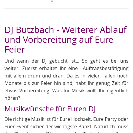
DJ Butzbach - Weiterer Ablauf
und Vorbereitung auf Eure
Feier
Und wenn der DJ gebucht ist... So geht es bei uns
weiter. Zuerst erhaltet Ihr eine Auftragsbestätigung
mit allem drum und dran. Da es in vielen Fällen noch
Monate bis zur Feier hin sind, habt Ihr genug Zeit für
etwas Vorbereitung. Was für Musik wollt Ihr eigentlich
hören?
Musikwünsche für Euren DJ
Die richtige Musik ist für Eure Hochzeit, Eure Party oder
Euer Event sicher der wichtigste Punkt. Natürlich muss