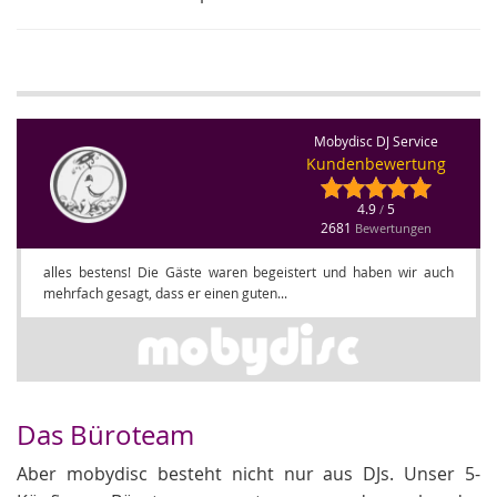
Mobydisc DJ Service
Kundenbewertung
4.9
5
/
2681
Bewertungen
alles bestens! Die Gäste waren begeistert und haben wir auch
mehrfach gesagt, dass er einen guten...
Das Büroteam
Aber mobydisc besteht nicht nur aus DJs. Unser 5-