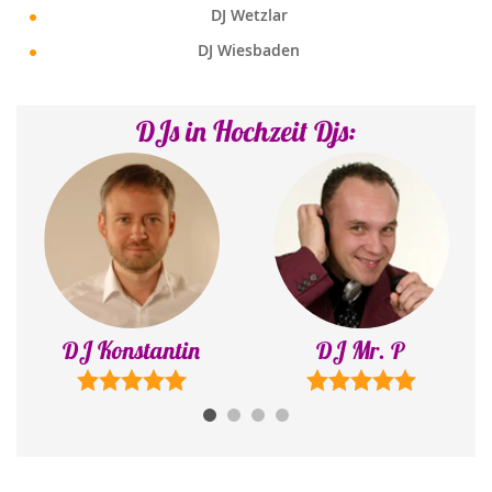
DJ Wetzlar
DJ Wiesbaden
DJs in Hochzeit Djs:
DJ Mr. P
DJ Emre