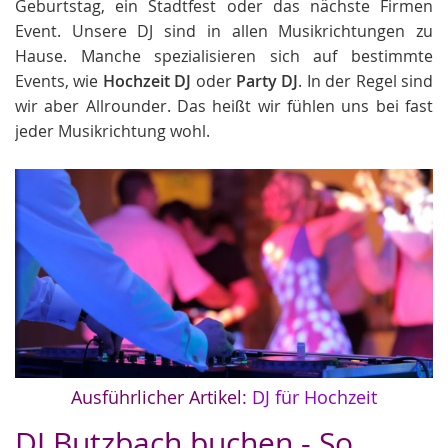
Geburtstag, ein Stadtfest oder das nächste Firmen
Event. Unsere DJ sind in allen Musikrichtungen zu
Hause. Manche spezialisieren sich auf bestimmte
Events, wie
Hochzeit DJ
oder
Party DJ
. In der Regel sind
wir aber Allrounder. Das heißt wir fühlen uns bei fast
jeder Musikrichtung wohl.
Ausführlicher Artikel:
DJ für Hochzeit
DJ Butzbach buchen - So