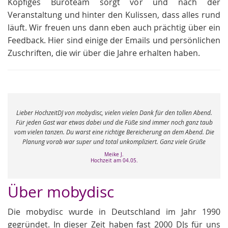
Köpfiges Büroteam sorgt vor und nach der
Veranstaltung und hinter den Kulissen, dass alles rund
läuft. Wir freuen uns dann eben auch prächtig über ein
Feedback. Hier sind einige der Emails und persönlichen
Zuschriften, die wir über die Jahre erhalten haben.
e
Lieber HochzeitDJ von mobydisc, vielen vielen Dank für den tollen Abend.
r
Für jeden Gast war etwas dabei und die Füße sind immer noch ganz taub
vom vielen tanzen. Du warst eine richtige Bereicherung an dem Abend. Die
Planung vorab war super und total unkompliziert. Ganz viele Grüße
Meike J.
Hochzeit am 04.05.
Über mobydisc
Die mobydisc wurde in Deutschland im Jahr 1990
gegründet. In dieser Zeit haben fast 2000 DJs für uns