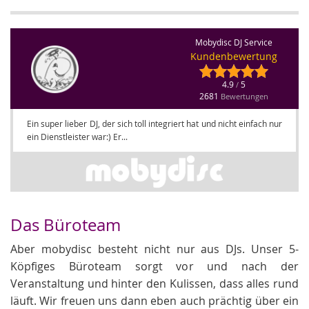
Mobydisc DJ Service
Kundenbewertung
4.9
5
/
2681
Bewertungen
Ein super lieber DJ, der sich toll integriert hat und nicht einfach nur
ein Dienstleister war:) Er...
Das Büroteam
Aber mobydisc besteht nicht nur aus DJs. Unser 5-
Köpfiges Büroteam sorgt vor und nach der
Veranstaltung und hinter den Kulissen, dass alles rund
läuft. Wir freuen uns dann eben auch prächtig über ein