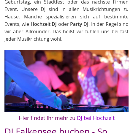
Geburtstag, ein Stadtfest oder das nächste Firmen
Event. Unsere DJ sind in allen Musikrichtungen zu
Hause. Manche spezialisieren sich auf bestimmte
Events, wie
Hochzeit DJ
oder
Party DJ
. In der Regel sind
wir aber Allrounder. Das heißt wir fühlen uns bei fast
jeder Musikrichtung wohl.
Hier findet Ihr mehr zu
DJ bei Hochzeit
DJ Falkensee buchen - So