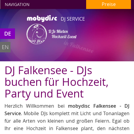
Preise
NAVIGATION
DJ SERVICE
DJs Mieten
DE
Hochzeit Event
in Falkensee
EN
DJ Falkensee - DJs
buchen für Hochzeit,
Party und Event
Herzlich Willkommen bei
mobydisc Falkensee - DJ
Service
. Mobile DJs komplett mit Licht und Tonanlagen
für alle Arten von kleinen und großen Feiern. Egal ob
Ihr eine Hochzeit in Falkensee plant, den nächsten