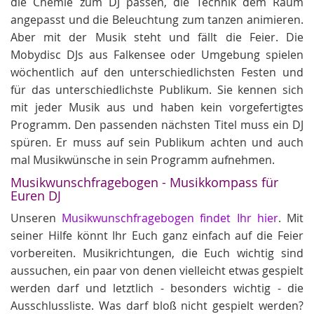
die Chemie zum DJ passen, die Technik dem Raum
angepasst und die Beleuchtung zum tanzen animieren.
Aber mit der Musik steht und fällt die Feier. Die
Mobydisc DJs aus Falkensee oder Umgebung spielen
wöchentlich auf den unterschiedlichsten Festen und
für das unterschiedlichste Publikum. Sie kennen sich
mit jeder Musik aus und haben kein vorgefertigtes
Programm. Den passenden nächsten Titel muss ein DJ
spüren. Er muss auf sein Publikum achten und auch
mal Musikwünsche in sein Programm aufnehmen.
Musikwunschfragebogen - Musikkompass für
Euren DJ
Unseren
Musikwunschfragebogen findet Ihr hier
. Mit
seiner Hilfe könnt Ihr Euch ganz einfach auf die Feier
vorbereiten. Musikrichtungen, die Euch wichtig sind
aussuchen, ein paar von denen vielleicht etwas gespielt
werden darf und letztlich - besonders wichtig - die
Ausschlussliste. Was darf bloß nicht gespielt werden?