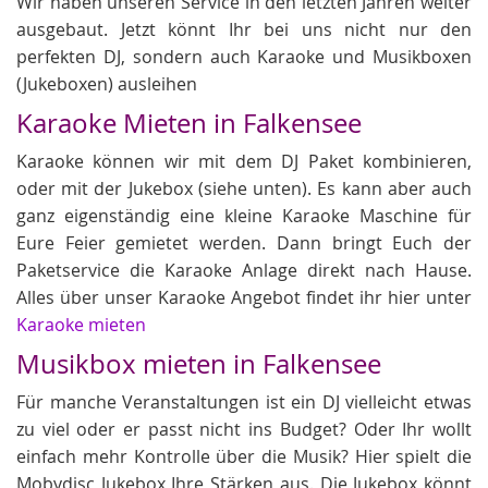
Wir haben unseren Service in den letzten Jahren weiter
ausgebaut. Jetzt könnt Ihr bei uns nicht nur den
perfekten DJ, sondern auch Karaoke und Musikboxen
(Jukeboxen) ausleihen
Karaoke Mieten in Falkensee
Karaoke können wir mit dem DJ Paket kombinieren,
oder mit der Jukebox (siehe unten). Es kann aber auch
ganz eigenständig eine kleine Karaoke Maschine für
Eure Feier gemietet werden. Dann bringt Euch der
Paketservice die Karaoke Anlage direkt nach Hause.
Alles über unser Karaoke Angebot findet ihr hier unter
Karaoke mieten
Musikbox mieten in Falkensee
Für manche Veranstaltungen ist ein DJ vielleicht etwas
zu viel oder er passt nicht ins Budget? Oder Ihr wollt
einfach mehr Kontrolle über die Musik? Hier spielt die
Mobydisc Jukebox Ihre Stärken aus. Die Jukebox könnt