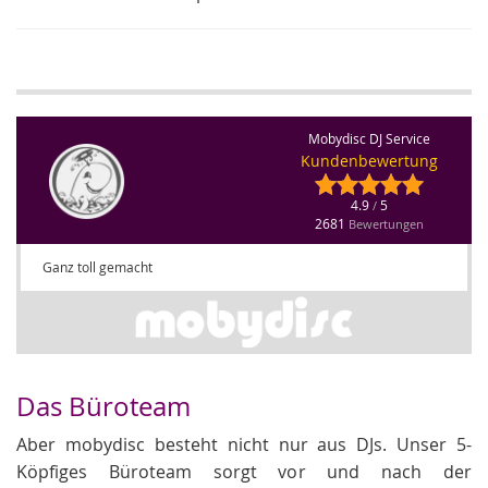
Mobydisc DJ Service
Kundenbewertung
4.9
5
/
2681
Bewertungen
Ganz toll gemacht
Das Büroteam
Aber mobydisc besteht nicht nur aus DJs. Unser 5-
Köpfiges Büroteam sorgt vor und nach der