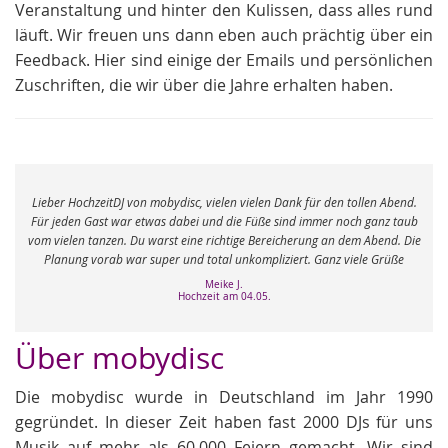
Veranstaltung und hinter den Kulissen, dass alles rund
läuft. Wir freuen uns dann eben auch prächtig über ein
Feedback. Hier sind einige der Emails und persönlichen
Zuschriften, die wir über die Jahre erhalten haben.
e
Lieber HochzeitDJ von mobydisc, vielen vielen Dank für den tollen Abend.
r
Für jeden Gast war etwas dabei und die Füße sind immer noch ganz taub
vom vielen tanzen. Du warst eine richtige Bereicherung an dem Abend. Die
Planung vorab war super und total unkompliziert. Ganz viele Grüße
Meike J.
Hochzeit am 04.05.
Über mobydisc
Die mobydisc wurde in Deutschland im Jahr 1990
gegründet. In dieser Zeit haben fast 2000 DJs für uns
Musik auf mehr als 60.000 Feiern gemacht. Wir sind