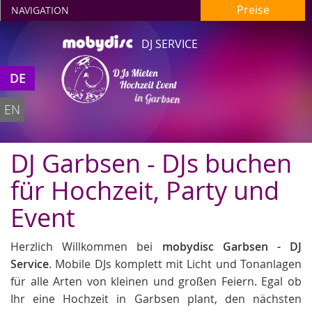
Preise
NAVIGATION
DJ SERVICE
DJs Mieten
DE
Hochzeit Event
in Garbsen
EN
DJ Garbsen - DJs buchen
für Hochzeit, Party und
Event
Herzlich Willkommen bei
mobydisc Garbsen - DJ
Service
. Mobile DJs komplett mit Licht und Tonanlagen
für alle Arten von kleinen und großen Feiern. Egal ob
Ihr eine Hochzeit in Garbsen plant, den nächsten