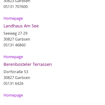
30823 Garbsen
05131 707600
Homepage
Landhaus Am See
Seeweg 27-29
30827 Garbsen
05131 46860
Homepage
Berenbosteler Terrassen
Dorfstraße 53
30827 Garbsen
05131 6426
Homepage