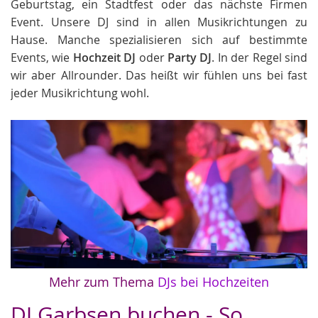
Geburtstag, ein Stadtfest oder das nächste Firmen
Event. Unsere DJ sind in allen Musikrichtungen zu
Hause. Manche spezialisieren sich auf bestimmte
Events, wie
Hochzeit DJ
oder
Party DJ
. In der Regel sind
wir aber Allrounder. Das heißt wir fühlen uns bei fast
jeder Musikrichtung wohl.
Mehr zum Thema
DJs bei Hochzeiten
DJ Garbsen buchen - So