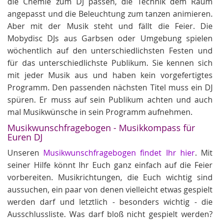
die Chemie zum DJ passen, die Technik dem Raum
angepasst und die Beleuchtung zum tanzen animieren.
Aber mit der Musik steht und fällt die Feier. Die
Mobydisc DJs aus Garbsen oder Umgebung spielen
wöchentlich auf den unterschiedlichsten Festen und
für das unterschiedlichste Publikum. Sie kennen sich
mit jeder Musik aus und haben kein vorgefertigtes
Programm. Den passenden nächsten Titel muss ein DJ
spüren. Er muss auf sein Publikum achten und auch
mal Musikwünsche in sein Programm aufnehmen.
Musikwunschfragebogen - Musikkompass für
Euren DJ
Unseren
Musikwunschfragebogen findet Ihr hier
. Mit
seiner Hilfe könnt Ihr Euch ganz einfach auf die Feier
vorbereiten. Musikrichtungen, die Euch wichtig sind
aussuchen, ein paar von denen vielleicht etwas gespielt
werden darf und letztlich - besonders wichtig - die
Ausschlussliste. Was darf bloß nicht gespielt werden?