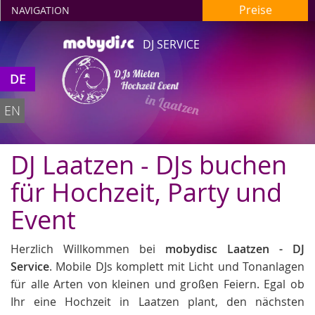
Preise
NAVIGATION
DJ SERVICE
DJs Mieten
DE
Hochzeit Event
in Laatzen
EN
DJ Laatzen - DJs buchen
für Hochzeit, Party und
Event
Herzlich Willkommen bei
mobydisc Laatzen - DJ
Service
. Mobile DJs komplett mit Licht und Tonanlagen
für alle Arten von kleinen und großen Feiern. Egal ob
Ihr eine Hochzeit in Laatzen plant, den nächsten