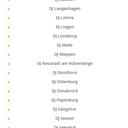
DJ Langenhagen
DJ Lehrte
DJ Lingen
DJ Lüneburg
DJ Melle
DJ Meppen
DJ Neustadt am Rübenberge
DJ Nordhorn
DJ Oldenburg
DJ Osnabrück
DJ Papenburg
DJ Salzgitter
DJ Seesen
DJ Seevetal