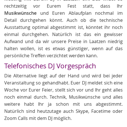
rechtzeitig vor Eurem Fest statt, dass Ihr
Musikwünsche
und Euren Ablaufplan nochmal im
Detail durchgehen könnt. Auch ob die technische
Ausstattung optimal abgestimmt ist, könntet ihr noch
einmal durchgehen. Natürlich ist das ein gewisser
Aufwand und da wir unsere Preise in Laatzen niedrig
halten wollen, ist es etwas günstiger, wenn auf das
persönliche Treffen verzichtet werden kann.
Telefonisches DJ Vorgespräch
Die Alternative liegt auf der Hand und wird bei jeder
Veranstaltung so gehandhabt. Euer DJ meldet sich eine
Woche vor Eurer Feier, stellt sich vor und Ihr geht alles
noch einmal durch. Technik, Musikwünsche und alles
weitere habt Ihr ja schon mit uns abgestimmt.
Natürlich sind heutzutage auch Skype, Facetime oder
Zoom Calls mit dem DJ möglich.