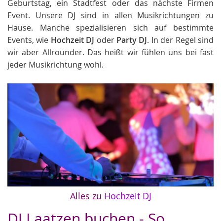
Geburtstag, ein Stadtfest oder das nächste Firmen
Event. Unsere DJ sind in allen Musikrichtungen zu
Hause. Manche spezialisieren sich auf bestimmte
Events, wie
Hochzeit DJ
oder
Party DJ
. In der Regel sind
wir aber Allrounder. Das heißt wir fühlen uns bei fast
jeder Musikrichtung wohl.
Alles zu
Hochzeit DJ
DJ Laatzen buchen - So