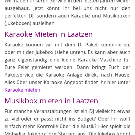
Wir haben unseren Service in den letzten Jahren weiter
ausgebaut. Jetzt könnt Ihr bei uns nicht nur den
perfekten DJ, sondern auch Karaoke und Musikboxen
(Jukeboxen) ausleihen
Karaoke Mieten in Laatzen
Karaoke können wir mit dem DJ Paket kombinieren,
oder mit der Jukebox (siehe unten). Es kann aber auch
ganz eigenständig eine kleine Karaoke Maschine für
Eure Feier gemietet werden. Dann bringt Euch der
Paketservice die Karaoke Anlage direkt nach Hause.
Alles über unser Karaoke Angebot findet ihr hier unter
Karaoke mieten
Musikbox mieten in Laatzen
Für manche Veranstaltungen ist ein DJ vielleicht etwas
zu viel oder er passt nicht ins Budget? Oder Ihr wollt
einfach mehr Kontrolle über die Musik? Hier spielt die
Mobydisc Jukebox Ihre Stärken aus. Die Jukebox könnt