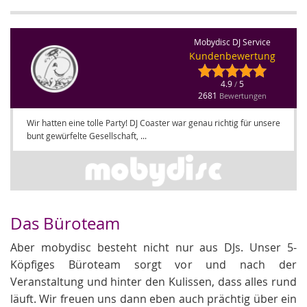
Mobydisc DJ Service
Kundenbewertung
4.9
5
/
2681
Bewertungen
Wir hatten eine tolle Party! DJ Coaster war genau richtig für unsere
bunt gewürfelte Gesellschaft, ...
Das Büroteam
Aber mobydisc besteht nicht nur aus DJs. Unser 5-
Köpfiges Büroteam sorgt vor und nach der
Veranstaltung und hinter den Kulissen, dass alles rund
läuft. Wir freuen uns dann eben auch prächtig über ein