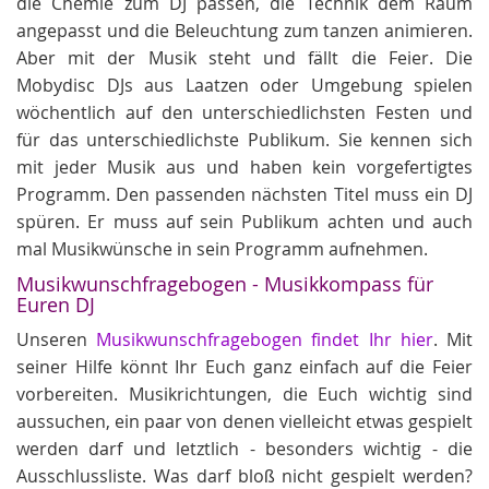
die Chemie zum DJ passen, die Technik dem Raum
angepasst und die Beleuchtung zum tanzen animieren.
Aber mit der Musik steht und fällt die Feier. Die
Mobydisc DJs aus Laatzen oder Umgebung spielen
wöchentlich auf den unterschiedlichsten Festen und
für das unterschiedlichste Publikum. Sie kennen sich
mit jeder Musik aus und haben kein vorgefertigtes
Programm. Den passenden nächsten Titel muss ein DJ
spüren. Er muss auf sein Publikum achten und auch
mal Musikwünsche in sein Programm aufnehmen.
Musikwunschfragebogen - Musikkompass für
Euren DJ
Unseren
Musikwunschfragebogen findet Ihr hier
. Mit
seiner Hilfe könnt Ihr Euch ganz einfach auf die Feier
vorbereiten. Musikrichtungen, die Euch wichtig sind
aussuchen, ein paar von denen vielleicht etwas gespielt
werden darf und letztlich - besonders wichtig - die
Ausschlussliste. Was darf bloß nicht gespielt werden?