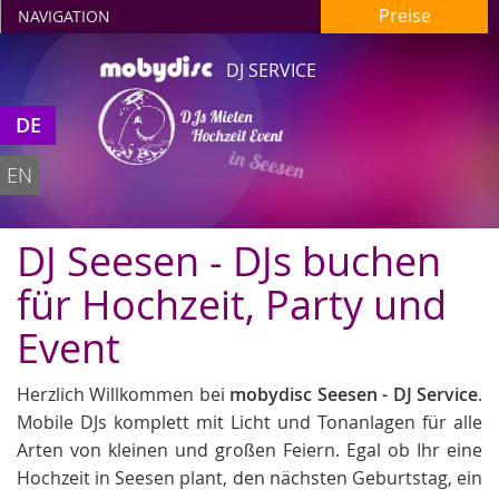
Preise
NAVIGATION
DJ SERVICE
DJs Mieten
DE
Hochzeit Event
in Seesen
EN
DJ Seesen - DJs buchen
für Hochzeit, Party und
Event
Herzlich Willkommen bei
mobydisc Seesen - DJ Service
.
Mobile DJs komplett mit Licht und Tonanlagen für alle
Arten von kleinen und großen Feiern. Egal ob Ihr eine
Hochzeit in Seesen plant, den nächsten Geburtstag, ein