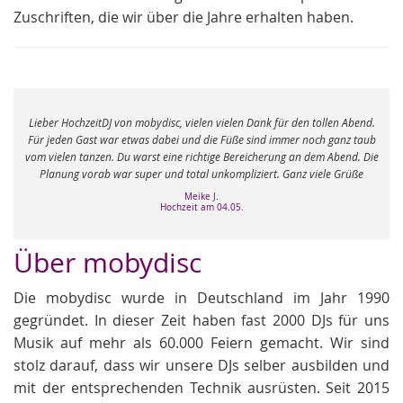
Zuschriften, die wir über die Jahre erhalten haben.
e
Lieber HochzeitDJ von mobydisc, vielen vielen Dank für den tollen Abend.
r
Für jeden Gast war etwas dabei und die Füße sind immer noch ganz taub
vom vielen tanzen. Du warst eine richtige Bereicherung an dem Abend. Die
Planung vorab war super und total unkompliziert. Ganz viele Grüße
Meike J.
Hochzeit am 04.05.
Über mobydisc
Die mobydisc wurde in Deutschland im Jahr 1990
gegründet. In dieser Zeit haben fast 2000 DJs für uns
Musik auf mehr als 60.000 Feiern gemacht. Wir sind
stolz darauf, dass wir unsere DJs selber ausbilden und
mit der entsprechenden Technik ausrüsten. Seit 2015