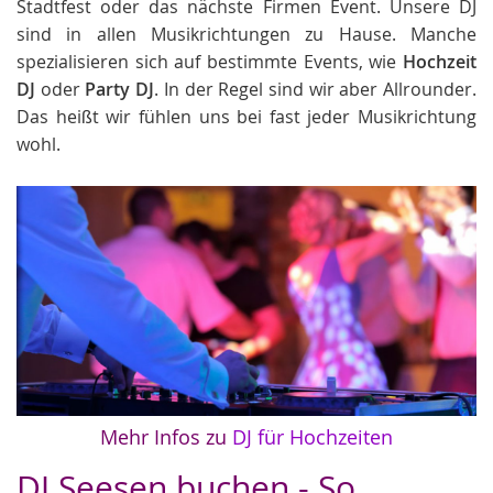
Stadtfest oder das nächste Firmen Event. Unsere DJ
sind in allen Musikrichtungen zu Hause. Manche
spezialisieren sich auf bestimmte Events, wie
Hochzeit
DJ
oder
Party DJ
. In der Regel sind wir aber Allrounder.
Das heißt wir fühlen uns bei fast jeder Musikrichtung
wohl.
Mehr Infos zu
DJ für Hochzeiten
DJ Seesen buchen - So