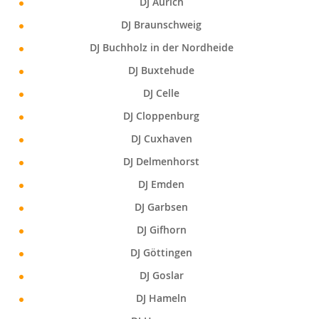
DJ Aurich
DJ Braunschweig
DJ Buchholz in der Nordheide
DJ Buxtehude
DJ Celle
DJ Cloppenburg
DJ Cuxhaven
DJ Delmenhorst
DJ Emden
DJ Garbsen
DJ Gifhorn
DJ Göttingen
DJ Goslar
DJ Hameln