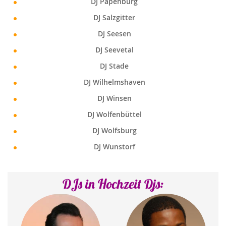
DJ Papenburg
DJ Salzgitter
DJ Seesen
DJ Seevetal
DJ Stade
DJ Wilhelmshaven
DJ Winsen
DJ Wolfenbüttel
DJ Wolfsburg
DJ Wunstorf
DJs in Hochzeit Djs: