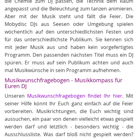
die Chemie zum DJ passen, die Technik dem Raum
angepasst und die Beleuchtung zum tanzen animieren.
Aber mit der Musik steht und fällt die Feier. Die
Mobydisc DJs aus Seesen oder Umgebung spielen
wöchentlich auf den unterschiedlichsten Festen und
für das unterschiedlichste Publikum. Sie kennen sich
mit jeder Musik aus und haben kein vorgefertigtes
Programm. Den passenden nächsten Titel muss ein DJ
spüren. Er muss auf sein Publikum achten und auch
mal Musikwünsche in sein Programm aufnehmen.
Musikwunschfragebogen - Musikkompass für
Euren DJ
Unseren
Musikwunschfragebogen findet Ihr hier
. Mit
seiner Hilfe könnt Ihr Euch ganz einfach auf die Feier
vorbereiten. Musikrichtungen, die Euch wichtig sind
aussuchen, ein paar von denen vielleicht etwas gespielt
werden darf und letztlich - besonders wichtig - die
Ausschlussliste. Was darf bloß nicht gespielt werden?