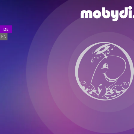
DE
EN