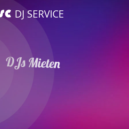
DJ SERVICE
DJs Mieten
Hochzeit Event
in Kaiserslautern