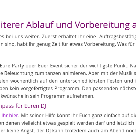
eiterer Ablauf und Vorbereitung a
es bei uns weiter. Zuerst erhaltet Ihr eine Auftragsbestä
in sind, habt Ihr genug Zeit für etwas Vorbereitung. Was für 
J
t, Eure Party oder Euer Event sicher der wichtigste Punkt. 
Beleuchtung zum tanzen animieren. Aber mit der Musik ste
en wöchentlich auf den unterschiedlichsten Festen und f
ben kein vorgefertigtes Programm. Den passenden nächste
sikwünsche in sein Programm aufnehmen.
pass für Euren DJ
Ihr hier
. Mit seiner Hilfe könnt Ihr Euch ganz einfach auf d
 denen vielleicht etwas gespielt werden darf und letztlich 
ber keine Angst, der DJ kann trotzdem auch am Abend noc