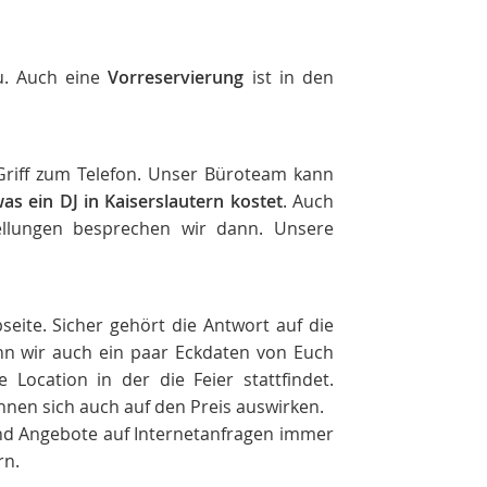
u. Auch eine
Vorreservierung
ist in den
Griff zum Telefon. Unser Büroteam kann
as ein DJ in Kaiserslautern kostet
. Auch
llungen besprechen wir dann. Unsere
seite. Sicher gehört die Antwort auf die
nn wir auch ein paar Eckdaten von Euch
 Location in der die Feier stattfindet.
nen sich auch auf den Preis auswirken.
sind Angebote auf Internetanfragen immer
rn.