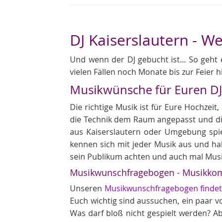
DJ Kaiserslautern - W
Und wenn der DJ gebucht ist... So geht 
vielen Fällen noch Monate bis zur Feier h
Musikwünsche für Euren D
Die richtige Musik ist für Eure Hochzei
die Technik dem Raum angepasst und die 
aus Kaiserslautern oder Umgebung spiel
kennen sich mit jeder Musik aus und ha
sein Publikum achten und auch mal Mu
Musikwunschfragebogen - Musikkom
Unseren
Musikwunschfragebogen findet 
Euch wichtig sind aussuchen, ein paar von
Was darf bloß nicht gespielt werden? A