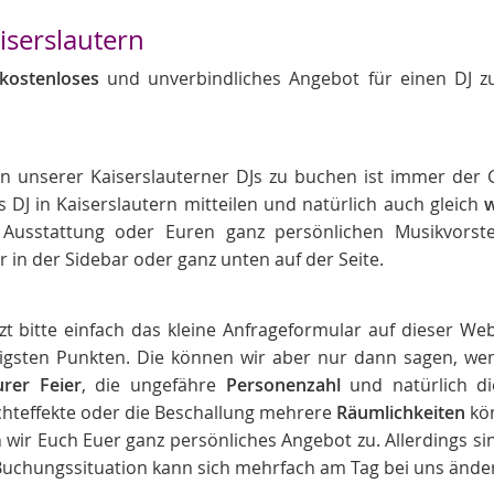
iserslautern
kostenloses
und unverbindliches Angebot für einen DJ z
en unserer Kaiserslauterner DJs zu buchen ist immer der 
s DJ in Kaiserslautern mitteilen und natürlich auch gleich
w
Ausstattung oder Euren ganz persönlichen Musikvorste
r in der Sidebar oder ganz unten auf der Seite.
t bitte einfach das kleine Anfrageformular auf dieser Web
htigsten Punkten. Die können wir aber nur dann sagen, we
rer Feier
, die ungefähre
Personenzahl
und natürlich die
ichteffekte oder die Beschallung mehrere
Räumlichkeiten
kön
 wir Euch Euer ganz persönliches Angebot zu. Allerdings 
e Buchungssituation kann sich mehrfach am Tag bei uns ände