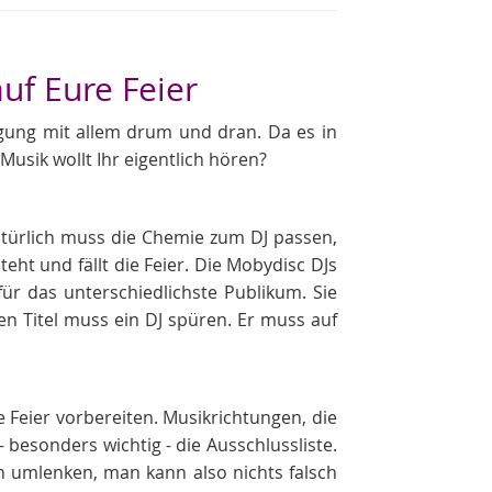
uf Eure Feier
tigung mit allem drum und dran. Da es in
Musik wollt Ihr eigentlich hören?
Natürlich muss die Chemie zum DJ passen,
ht und fällt die Feier. Die Mobydisc DJs
ür das unterschiedlichste Publikum. Sie
n Titel muss ein DJ spüren. Er muss auf
ie Feier vorbereiten. Musikrichtungen, die
- besonders wichtig - die Ausschlussliste.
h umlenken, man kann also nichts falsch