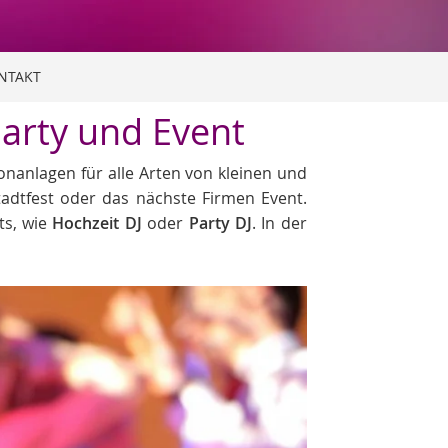
NTAKT
Party und Event
Tonanlagen für alle Arten von kleinen und
Stadtfest oder das nächste Firmen Event.
ts, wie
Hochzeit DJ
oder
Party DJ
. In der