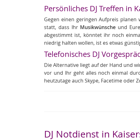
Persönliches DJ Treffen in K
Gegen einen geringen Aufpreis planen wi
statt, dass Ihr
Musikwünsche
und Euren
abgestimmt ist, könntet ihr noch einma
niedrig halten wollen, ist es etwas güns
Telefonisches DJ Vorgesprä
Die Alternative liegt auf der Hand und wi
vor und Ihr geht alles noch einmal dur
heutzutage auch Skype, Facetime oder Z
DJ Notdienst in Kaise