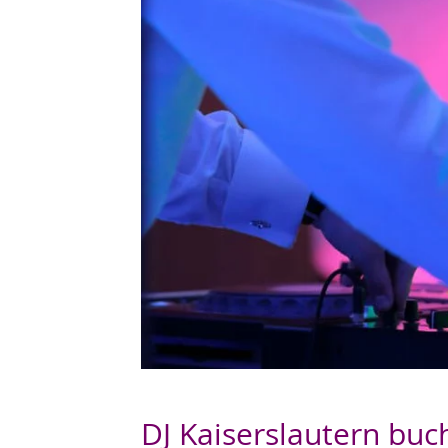
DJ Kaiserslautern buch