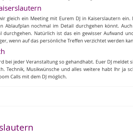
aiserslautern
r gleich ein Meeting mit Eurem DJ in Kaiserslautern ein. 
 Ablaufplan nochmal im Detail durchgehen könnt. Auch 
l durchgehen. Natürlich ist das ein gewisser Aufwand und
tiger, wenn auf das persönliche Treffen verzichtet werden ka
ch
rd bei jeder Veranstaltung so gehandhabt. Euer DJ meldet si
ch. Technik, Musikwünsche und alles weitere habt Ihr ja s
oom Calls mit dem DJ möglich.
rslautern