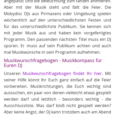
angepasst und die Beleuchtung zum tanzen animieren.
Aber mit der Musik steht und fällt die Feier. Die
Mobydisc DJs aus Pirmasens oder Umgebung spielen
wöchentlich auf den unterschiedlichsten Festen und
für das unterschiedlichste Publikum. Sie kennen sich
mit jeder Musik aus und haben kein vorgefertigtes
Programm. Den passenden nächsten Titel muss ein DJ
spüren. Er muss auf sein Publikum achten und auch
mal Musikwünsche in sein Programm aufnehmen.
Musikwunschfragebogen - Musikkompass für
Euren DJ
Unseren
Musikwunschfragebogen findet Ihr hier
. Mit
seiner Hilfe könnt Ihr Euch ganz einfach auf die Feier
vorbereiten. Musikrichtungen, die Euch wichtig sind
aussuchen, ein paar von denen vielleicht etwas gespielt
werden darf und letztlich - besonders wichtig - die
Ausschlussliste. Was darf bloß nicht gespielt werden?
Aber keine Angst, der DJ kann trotzdem auch am Abend