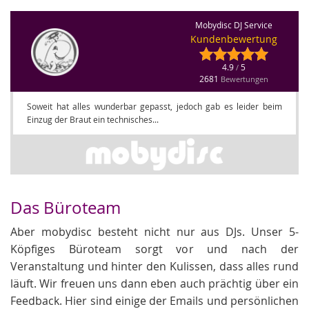
Mobydisc DJ Service
Kundenbewertung
4.9
5
/
2681
Bewertungen
Soweit hat alles wunderbar gepasst, jedoch gab es leider beim
Einzug der Braut ein technisches...
Das Büroteam
Aber mobydisc besteht nicht nur aus DJs. Unser 5-
Köpfiges Büroteam sorgt vor und nach der
Veranstaltung und hinter den Kulissen, dass alles rund
läuft. Wir freuen uns dann eben auch prächtig über ein
Feedback. Hier sind einige der Emails und persönlichen