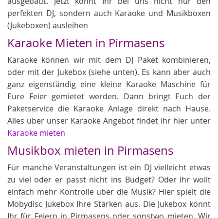
ausgebaut. Jetzt könnt Ihr bei uns nicht nur den
perfekten DJ, sondern auch Karaoke und Musikboxen
(Jukeboxen) ausleihen
Karaoke Mieten in Pirmasens
Karaoke können wir mit dem DJ Paket kombinieren,
oder mit der Jukebox (siehe unten). Es kann aber auch
ganz eigenständig eine kleine Karaoke Maschine für
Eure Feier gemietet werden. Dann bringt Euch der
Paketservice die Karaoke Anlage direkt nach Hause.
Alles über unser Karaoke Angebot findet ihr hier unter
Karaoke mieten
Musikbox mieten in Pirmasens
Für manche Veranstaltungen ist ein DJ vielleicht etwas
zu viel oder er passt nicht ins Budget? Oder Ihr wollt
einfach mehr Kontrolle über die Musik? Hier spielt die
Mobydisc Jukebox Ihre Stärken aus. Die Jukebox könnt
Ihr für Feiern in Pirmasens oder sonstwo mieten. Wir