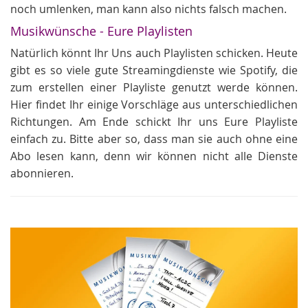
noch umlenken, man kann also nichts falsch machen.
Musikwünsche - Eure Playlisten
Natürlich könnt Ihr Uns auch Playlisten schicken. Heute
gibt es so viele gute Streamingdienste wie Spotify, die
zum erstellen einer Playliste genutzt werde können.
Hier findet Ihr einige Vorschläge aus unterschiedlichen
Richtungen. Am Ende schickt Ihr uns Eure Playliste
einfach zu. Bitte aber so, dass man sie auch ohne eine
Abo lesen kann, denn wir können nicht alle Dienste
abonnieren.