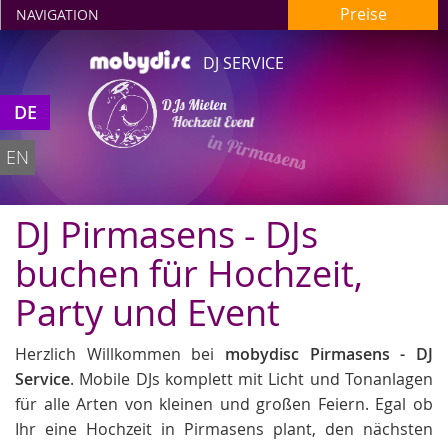
Preise
NAVIGATION
DJ SERVICE
DJs Mieten
DE
Hochzeit Event
in Pirmasens
EN
DJ Pirmasens - DJs
buchen für Hochzeit,
Party und Event
Herzlich Willkommen bei
mobydisc Pirmasens - DJ
Service
. Mobile DJs komplett mit Licht und Tonanlagen
für alle Arten von kleinen und großen Feiern. Egal ob
Ihr eine Hochzeit in Pirmasens plant, den nächsten