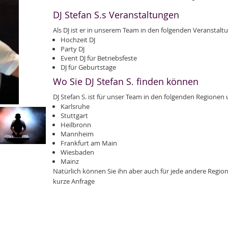
DJ Stefan S.s Veranstaltungen
Als DJ ist er in unserem Team in den folgenden Veranstal
Hochzeit DJ
Party DJ
Event DJ für Betriebsfeste
DJ für Geburtstage
Wo Sie DJ Stefan S. finden können
DJ Stefan S. ist für unser Team in den folgenden Regionen
Karlsruhe
Stuttgart
Heilbronn
Mannheim
Frankfurt am Main
Wiesbaden
Mainz
Natürlich können Sie ihn aber auch für jede andere Region
kurze Anfrage