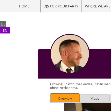
HOME
DJS FOR YOUR PARTY
WHERE WE ARE
DE
EN
Growing up with the Beatles, Stefan mad
Rhine-Neckar area.
Overview
Music